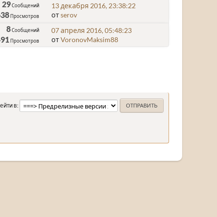
29
13 декабря 2016, 23:38:22
Сообщений
638
от
serov
Просмотров
8
07 апреля 2016, 05:48:23
Сообщений
491
от
VoronovMaksim88
Просмотров
ейти в