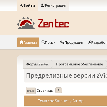
Войти
Регистрация
Главная
Поиск
Продукция
Разрабо
Форум Zentec
Программное обеспечение
Предрелизные версии zVi
Страницы
1
ВНИЗ
Тема сообщения
/
Автор