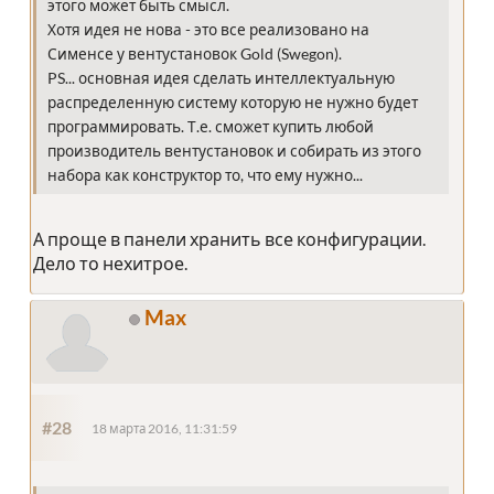
этого может быть смысл.
Хотя идея не нова - это все реализовано на
Сименсе у вентустановок Gold (Swegon).
PS... основная идея сделать интеллектуальную
распределенную систему которую не нужно будет
программировать. Т.е. сможет купить любой
производитель вентустановок и собирать из этого
набора как конструктор то, что ему нужно...
А проще в панели хранить все конфигурации.
Дело то нехитрое.
Max
#28
18 марта 2016, 11:31:59