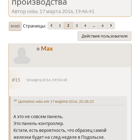
производства
Автор mike, 17 марта 2016, 19:46:41
Страницы
1
3
4
...
6
2
ВНИЗ
Действия пользователя
Max
#15
18 марта 2016, 09:04:48
Цитата: mike от 17 марта 2016, 20:28:25
А это не совсем панель.
Это панель-контроллер.
Кстати, есть вероятность, что образец самой
железки будет на след неделе в Подольске.