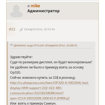
mike
Администратор
#22
18 марта 2016, 10:53:46
Цитата: serge197a от 18 марта 2016, 10:08:01
Здравствуйте!
Судя по размерам дисплея, он будет монохромным?
Не удобнее ли было к примеру взять за основу
Ор320.
Сейчас ихможно купить за 33$ в розницу.
http://ru.aliexpress.com/item/OP320-A-MD204L-text-
display-HMI-support-232-422-485-
communication/32218258088.html?
spm=2114.10010208.100010.9.2MRKq2
Или взять к примеру Самкун.