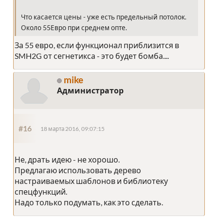
Что касается цены - уже есть предельный потолок.
Около 55Евро при среднем опте.
За 55 евро, если функционал приблизится в
SMH2G от сегнетикса - это будет бомба....
mike
Администратор
#16
18 марта 2016, 09:07:15
Не, драть идею - не хорошо.
Предлагаю использовать дерево
настраиваемых шаблонов и библиотеку
спецфункций.
Надо только подумать, как это сделать.