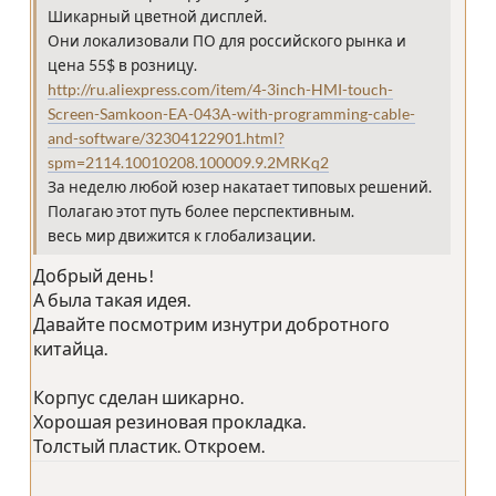
Шикарный цветной дисплей.
Они локализовали ПО для российского рынка и
цена 55$ в розницу.
http://ru.aliexpress.com/item/4-3inch-HMI-touch-
Screen-Samkoon-EA-043A-with-programming-cable-
and-software/32304122901.html?
spm=2114.10010208.100009.9.2MRKq2
За неделю любой юзер накатает типовых решений.
Полагаю этот путь более перспективным.
весь мир движится к глобализации.
Добрый день!
А была такая идея.
Давайте посмотрим изнутри добротного
китайца.
Корпус сделан шикарно.
Хорошая резиновая прокладка.
Толстый пластик. Откроем.