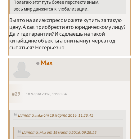
Полагаю этот путь более перспективным.
весь мир движится к глобализации.
Вы это на алиэкспресс можете купить за такую
цену. А как приобрести это юридическому лицу?
Да и где гарантии? И сделаешь на такой
китайщине объекты а они начнут через год
сыпаться? Несерьезно.
Max
#29
18 марта 2016, 11:33:34
Цитата: mike от 18 марта 2016, 11:28:41
Цитата: Max от 18 марта 2016, 09:28:53