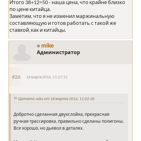
Итого 38+12=50 - наша цена, что крайне близко
по цене китайца.
Заметим, что я не изменил маржинальную
составляющую и готов работать с такой же
ставкой, как и китайцы.
mike
Администратор
#26
18 марта 2016, 11:27:31
Цитата: mike от 18 марта 2016, 11:02:38
Добротно сделанная двухслойка, прекрасная
ручная трассировка, правильно сделаны полигоны.
Все хорошо, но дьявол в деталях.