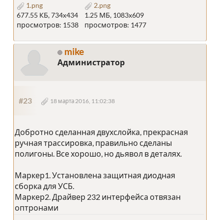
1.png
2.png
677.55 КБ, 734x434
1.25 МБ, 1083x609
просмотров: 1538
просмотров: 1477
mike
Администратор
#23
18 марта 2016, 11:02:38
Добротно сделанная двухслойка, прекрасная
ручная трассировка, правильно сделаны
полигоны. Все хорошо, но дьявол в деталях.
Маркер1. Установлена защитная диодная
сборка для УСБ.
Маркер2. Драйвер 232 интерфейса отвязан
оптронами