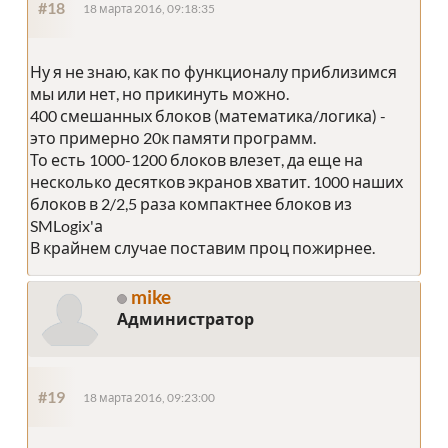
#18
18 марта 2016, 09:18:35
Ну я не знаю, как по функционалу приблизимся
мы или нет, но прикинуть можно.
400 смешанных блоков (математика/логика) -
это примерно 20к памяти программ.
То есть 1000-1200 блоков влезет, да еще на
несколько десятков экранов хватит. 1000 наших
блоков в 2/2,5 раза компактнее блоков из
SMLogix'а
В крайнем случае поставим проц пожирнее.
mike
Администратор
#19
18 марта 2016, 09:23:00