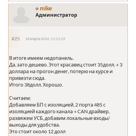
mike
Администратор
#25
18 марта 2016, 11:21:29
В итоге имеем недопанель.
Да, зато дешево. Этот красавец стоит 35долл. + 3
доллара на прогон денег, потерю на курсе и
привезти сюда.
Итого 38долл. Хорошо.
Считаем:
Добавляем БП с изоляцией, 2 порта 485 с
изоляцией каждого канала + CAN драйвер,
развяжем УСБ, добавим локальные входы/
выходы для удобства.
Это стоит около 12 долл