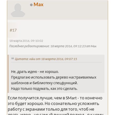
Max
#17
18 марта 2016, 09:10:02
Последнее редактирование
: 18 марта 2016, 09:12:23 от Max
Цитата: mike от 18 марта 2016, 09:07:15
Не, драть идею - не хорошо.
Предлагаю использовать дерево настраиваемых
шаблонов и библиотеку спецфункций.
Надо только подумать, как это сделать.
Если получится лучше, чем в SMart - то конечно
это будет хорошо. Но сознательно усложнять
работу с экранами только для того, чтоб не
драть идею - не самый лучший подход... я к чему