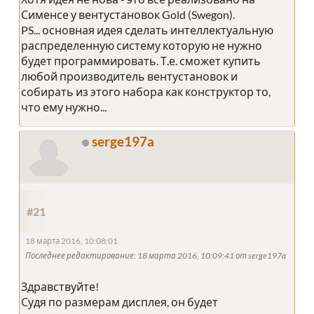
Сименсе у вентустановок Gold (Swegon).
PS... основная идея сделать интеллектуальную
распределенную систему которую не нужно
будет программировать. Т.е. сможет купить
любой производитель вентустановок и
собирать из этого набора как конструктор то,
что ему нужно...
serge197a
#21
18 марта 2016, 10:08:01
Последнее редактирование
: 18 марта 2016, 10:09:41 от serge197a
Здравствуйте!
Судя по размерам дисплея, он будет