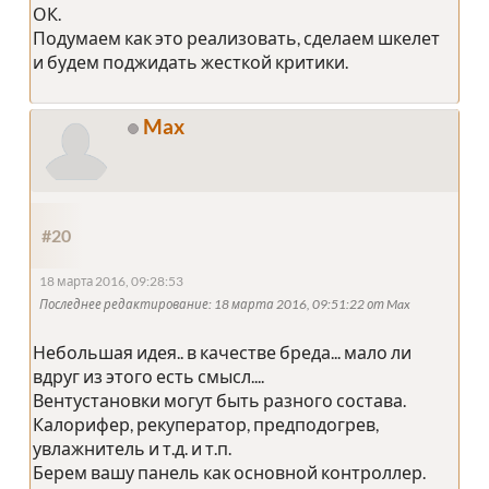
ОК.
Подумаем как это реализовать, сделаем шкелет
и будем поджидать жесткой критики.
Max
#20
18 марта 2016, 09:28:53
Последнее редактирование
: 18 марта 2016, 09:51:22 от Max
Небольшая идея.. в качестве бреда... мало ли
вдруг из этого есть смысл....
Вентустановки могут быть разного состава.
Калорифер, рекуператор, предподогрев,
увлажнитель и т.д. и т.п.
Берем вашу панель как основной контроллер.