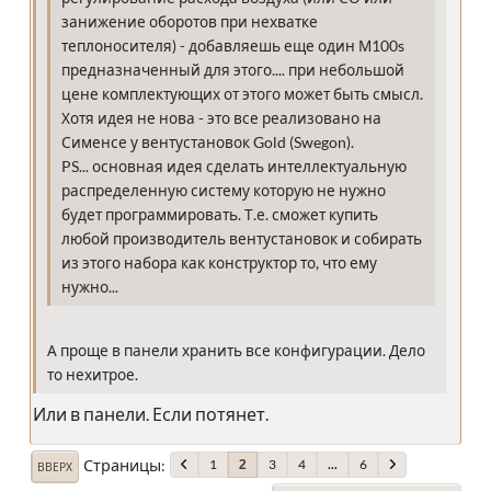
занижение оборотов при нехватке
теплоносителя) - добавляешь еще один М100s
предназначенный для этого.... при небольшой
цене комплектующих от этого может быть смысл.
Хотя идея не нова - это все реализовано на
Сименсе у вентустановок Gold (Swegon).
PS... основная идея сделать интеллектуальную
распределенную систему которую не нужно
будет программировать. Т.е. сможет купить
любой производитель вентустановок и собирать
из этого набора как конструктор то, что ему
нужно...
А проще в панели хранить все конфигурации. Дело
то нехитрое.
Или в панели. Если потянет.
Страницы
1
3
4
...
6
2
ВВЕРХ