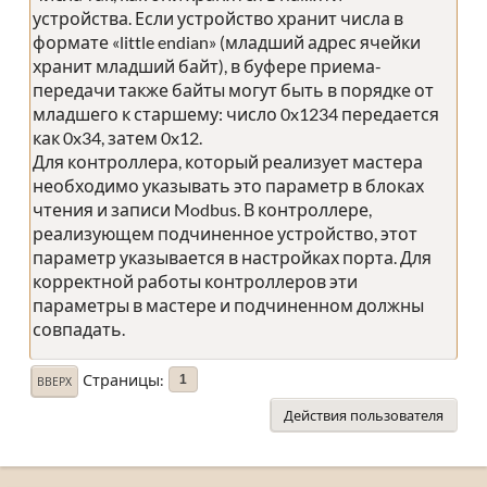
устройства. Если устройство хранит числа в
формате «little endian» (младший адрес ячейки
хранит младший байт), в буфере приема-
передачи также байты могут быть в порядке от
младшего к старшему: число 0x1234 передается
как 0x34, затем 0x12.
Для контроллера, который реализует мастера
необходимо указывать это параметр в блоках
чтения и записи Modbus. В контроллере,
реализующем подчиненное устройство, этот
параметр указывается в настройках порта. Для
корректной работы контроллеров эти
параметры в мастере и подчиненном должны
совпадать.
Страницы
1
ВВЕРХ
Действия пользователя