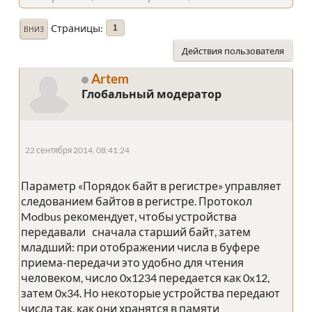
Страницы
1
ВНИЗ
Действия пользователя
Artem
Глобальный модератор
22 сентября 2014, 08:41:24
Параметр «Порядок байт в регистре» управляет
следованием байтов в регистре. Протокол
Modbus рекомендует, чтобы устройства
передавали сначала старший байт, затем
младший: при отображении числа в буфере
приема-передачи это удобно для чтения
человеком, число 0x1234 передается как 0x12,
затем 0x34. Но некоторые устройства передают
числа так, как они хранятся в памяти