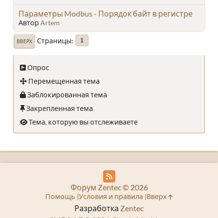
Параметры Modbus - Порядок байт в регистре
Автор
Artem
Страницы
1
ВВЕРХ
Опрос
Перемещенная тема
Заблокированная тема
Закрепленная тема
Тема, которую вы отслеживаете
Форум Zentec © 2026
Помощь
Условия и правила
Вверх
Разработка
Zentec