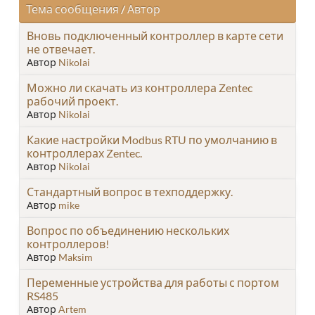
Тема сообщения
/
Автор
Вновь подключенный контроллер в карте сети
не отвечает.
Автор
Nikolai
Можно ли скачать из контроллера Zentec
рабочий проект.
Автор
Nikolai
Какие настройки Modbus RTU по умолчанию в
контроллерах Zentec.
Автор
Nikolai
Стандартный вопрос в техподдержку.
Автор
mike
Вопрос по объединению нескольких
контроллеров!
Автор
Maksim
Переменные устройства для работы с портом
RS485
Автор
Artem