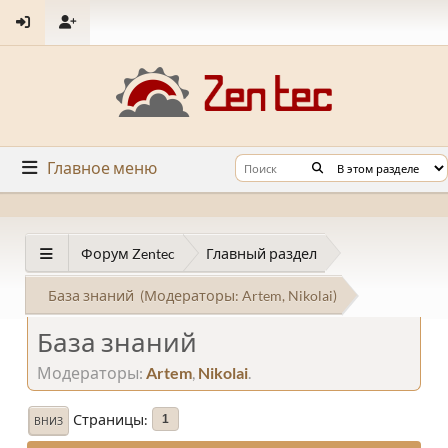
Главное меню
Форум Zentec
Главный раздел
База знаний
(Модераторы:
Artem
,
Nikolai
)
База знаний
Модераторы:
Artem
,
Nikolai
.
Страницы
1
ВНИЗ