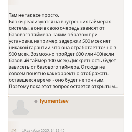
Там не так все просто.
Блоки реализуются на внутренних таймерах
системы, а они в свою очередь зависят от
базового таймера. Таким образом при
установке, например, задержки 500 мсек нет
никакой гарантии, что она отработает точно в
500 мсек. Возможно пройдет 600 или 400(если
базовый таймер 100 мсек).Дискретность будет
зависеть от базового таймера. Отсюда не
совсем понятно как корректно отображать
оставшееся время - оно будет не точным.
Поэтому пока этот вопрос остается открытым...
Tyumentsev
#4
19 декабря 2025, 14:13:45