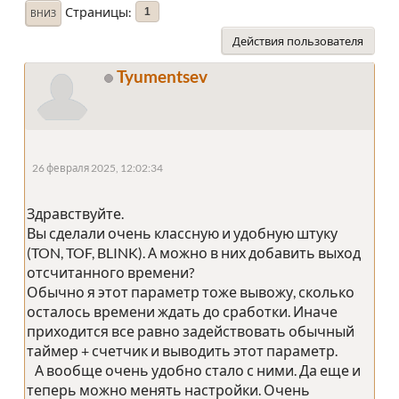
Страницы
1
ВНИЗ
Действия пользователя
Tyumentsev
26 февраля 2025, 12:02:34
Здравствуйте.
Вы сделали очень классную и удобную штуку
(TON, TOF, BLINK). А можно в них добавить выход
отсчитанного времени?
Обычно я этот параметр тоже вывожу, сколько
осталось времени ждать до сработки. Иначе
приходится все равно задействовать обычный
таймер + счетчик и выводить этот параметр.
А вообще очень удобно стало с ними. Да еще и
теперь можно менять настройки. Очень