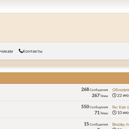
тчикам
Контакты
268
Обновле
Сообщения
267
22 июл
Темы
550
Re: Как 
Сообщения
71
10 июл
Темы
15
Вновь п
Сообщения