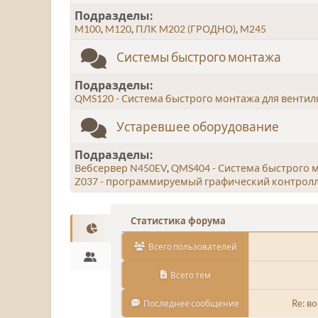
Подразделы
M100
M120
ПЛК M202 (ГРОДНО)
M245
Системы быстрого монтажа
Подразделы
QMS120 - Система быстрого монтажа для венти
Устаревшее оборудование
Подразделы
Вебсервер N450EV
QMS404 - Система быстрого 
Z037 - программируемый графический контролл
Статистика форума
Всего пользователей
Всего тем
Re: в
Последнее сообщение