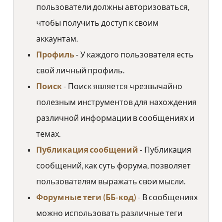
пользователи должны авторизоваться,
чтобы получить доступ к своим
аккаунтам.
Профиль
- У каждого пользователя есть
свой личный профиль.
Поиск
- Поиск является чрезвычайно
полезным инструментов для нахождения
различной информации в сообщениях и
темах.
Публикация сообщений
- Публикация
сообщений, как суть форума, позволяет
пользователям выражать свои мысли.
Форумные теги (ББ-код)
- В сообщениях
можно использовать различные теги