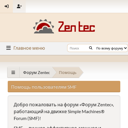
Главное меню
Форум Zentec
Помощь
Помощь пользователям SMF
Добро пожаловать на форум «Форум Zentec»,
работающий на движке Simple Machines®
Forum (SMF)!
SMF — лучшее, эффективное, мощное и