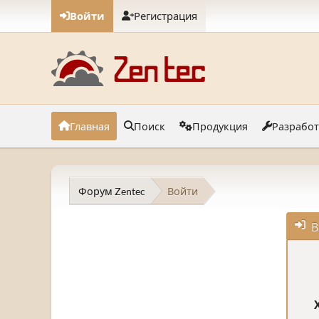
Войти
Регистрация
Главная
Поиск
Продукция
Разрабо
Форум Zentec
Войти
В