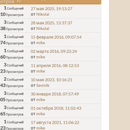
отров
1
27 мая 2025, 19:13:27
Сообщений
010
от
Nikolai
Просмотров
3
28 мая 2025, 13:37:37
Сообщений
638
от
Nikolai
Просмотров
1
15 февраля 2016, 09:07:54
Сообщений
074
от
mike
Просмотров
1
02 марта 2016, 09:22:24
Сообщений
260
от
mike
Просмотров
3
11 апреля 2016, 08:12:53
Сообщений
723
от
mike
Просмотров
2
10 мая 2023, 10:16:21
Сообщений
743
от
Savintk
Просмотров
3
30 января 2018, 07:57:49
Сообщений
805
от
mike
Просмотров
3
01 октября 2018, 11:02:43
Сообщений
965
от
mike
Просмотров
1
17 августа 2021, 11:06:22
Сообщений
423
от
mike
Просмотров