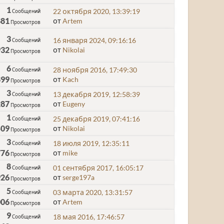
1
22 октября 2020, 13:39:19
Сообщений
881
от
Artem
Просмотров
3
16 января 2024, 09:16:16
Сообщений
932
от
Nikolai
Просмотров
6
28 ноября 2016, 17:49:30
Сообщений
899
от
Kach
Просмотров
3
13 декабря 2019, 12:58:39
Сообщений
287
от
Eugeny
Просмотров
1
25 декабря 2019, 07:41:16
Сообщений
509
от
Nikolai
Просмотров
3
18 июля 2019, 12:35:11
Сообщений
776
от
mike
Просмотров
8
01 сентября 2017, 16:05:17
Сообщений
926
от
serge197a
Просмотров
5
03 марта 2020, 13:31:57
Сообщений
006
от
Artem
Просмотров
9
18 мая 2016, 17:46:57
Сообщений