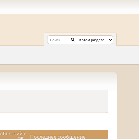
общений
/
Последнее сообщение