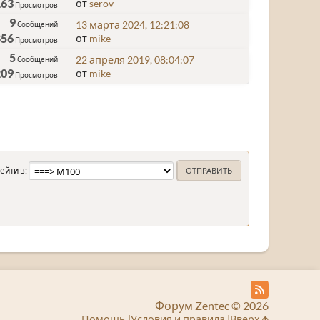
163
от
serov
Просмотров
9
13 марта 2024, 12:21:08
Сообщений
856
от
mike
Просмотров
5
22 апреля 2019, 08:04:07
Сообщений
209
от
mike
Просмотров
ейти в
Форум Zentec © 2026
Помощь
Условия и правила
Вверх