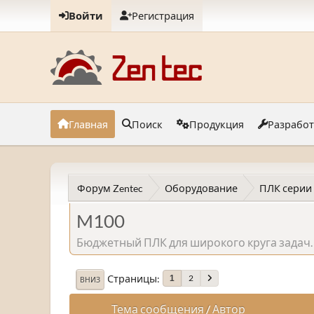
Войти
Регистрация
Главная
Поиск
Продукция
Разрабо
Форум Zentec
Оборудование
ПЛК серии
M100
Бюджетный ПЛК для широкого круга задач.
Страницы
2
1
ВНИЗ
Тема сообщения
/
Автор