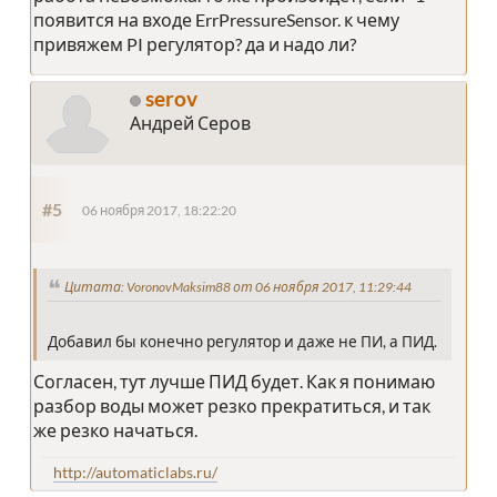
появится на входе ErrPressureSensor. к чему
привяжем PI регулятор? да и надо ли?
serov
Андрей Серов
#5
06 ноября 2017, 18:22:20
Цитата: VoronovMaksim88 от 06 ноября 2017, 11:29:44
Добавил бы конечно регулятор и даже не ПИ, а ПИД.
Согласен, тут лучше ПИД будет. Как я понимаю
разбор воды может резко прекратиться, и так
же резко начаться.
http://automaticlabs.ru/