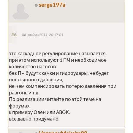
serge197a
#6
06 ноября 2017, 20:17:01
это каскадное регулирование называется.
при этом используют 1 ПЧ и необходимое
количество насосов.
без ПЧ будут скачки и гидроудары, не будет
постоянного давления,
не чем компенсировать потерю давления при
разгоне и т.д.
По реализации читайте по этой теме на
форумах.
к примеру Овен или АВОК.
все давно придумано.