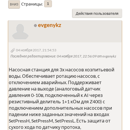
Страницы
1
ВНИЗ
Действия пользователя
evgenykz
04 ноября 2017, 21:54:53
Последнее редактирование
: 04 ноября 2017, 22:56:09 от evgenykz
Насосная станция для 3х насосов хозпитьевой
воды. Обеспечивает ротацию насосов, с
отключением аварийных. Поддерживает
давление на выходе (аналоговый датчик
давления 0-10в, подключенный к AI через
резистивный делитель 1+1 кОм для Z400) с
подключением дополнительных насосов при
падении ниже заданных значений на входах
SetPressH, SetPressM, SetPressL. Есть защита от
сухого хода по датчику протока,