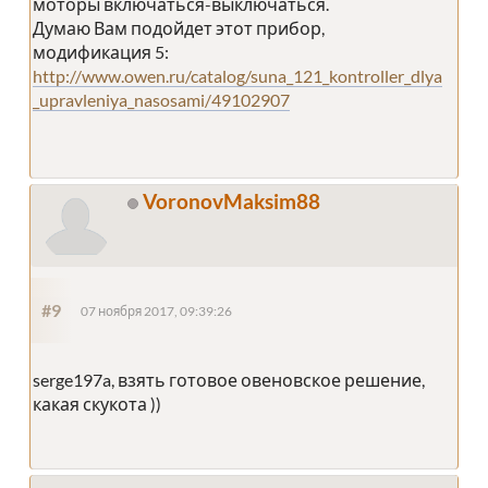
моторы включаться-выключаться.
Думаю Вам подойдет этот прибор,
модификация 5:
http://www.owen.ru/catalog/suna_121_kontroller_dlya
_upravleniya_nasosami/49102907
VoronovMaksim88
#9
07 ноября 2017, 09:39:26
serge197a, взять готовое овеновское решение,
какая скукота ))