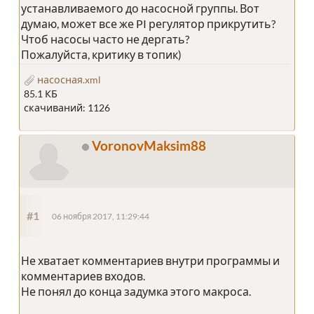
устанавливаемого до насосной группы. Вот
думаю, может все же PI регулятор прикрутить?
Чтоб насосы часто не дергать?
Пожалуйста, критику в топик)
насосная.xml
85.1 КБ
скачиваний: 1126
VoronovMaksim88
#1
06 ноября 2017, 11:29:44
Не хватает комментариев внутри программы и
комментариев входов.
Не понял до конца задумка этого макроса.