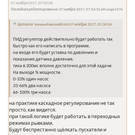
07 ноября 2017, 07:00:08
Последнее редактирование
: 07 ноября 2017, 07:54:56 от serge197a
Цитата: VoronovMaksim88 от 07 ноября 2017, 05:30:04
ПИД регулятор действительно будет работать так
быстро как его написать в программе.
на входе его будет уставка по давлению и
показания датчика давления.
тика в 200мс вполне достаточно для этой задачи
На выходе % мощности.
0-33% один насос
33-66% два насоса
66-100% три наоса
на практике каскадное регулирование не так
просто, как видится.
при такой логике будет работать в переходных
режимах рывками.
Будут беспрестанно щёлкать пускатели и