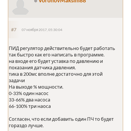
VoronovMaksim88
#7
07 ноября 2017, 05:30:04
ПИД регулятор действительно будет работать
так быстро как его написать в программе.
на входе его будет уставка по давлению и
показания датчика давления.
тика в 200мс вполне достаточно для этой
задачи
На выходе % мощности.
0-33% один насос
33-66% два насоса
66-100% три наоса
Согласен, что если добавить один ПЧ то будет
гораздо лучше.