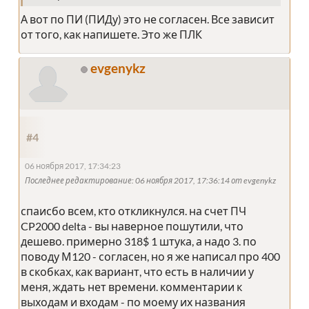
А вот по ПИ (ПИДу) это не согласен. Все зависит
от того, как напишете. Это же ПЛК
evgenykz
#4
06 ноября 2017, 17:34:23
Последнее редактирование
: 06 ноября 2017, 17:36:14 от evgenykz
спаисбо всем, кто откликнулся. на счет ПЧ
CP2000 delta - вы наверное пошутили, что
дешево. примерно 318$ 1 штука, а надо 3. по
поводу М120 - согласен, но я же написал про 400
в скобках, как вариант, что есть в наличии у
меня, ждать нет времени. комментарии к
выходам и входам - по моему их названия