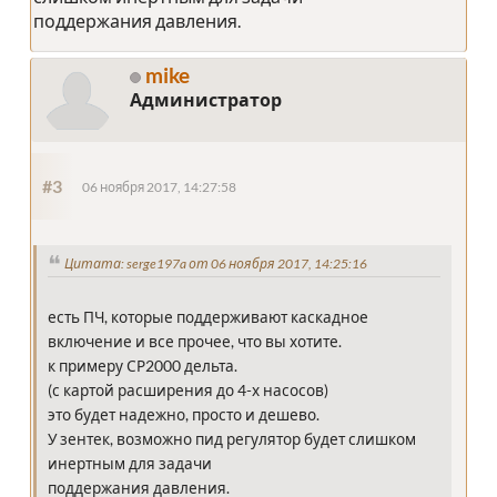
поддержания давления.
mike
Администратор
#3
06 ноября 2017, 14:27:58
Цитата: serge197a от 06 ноября 2017, 14:25:16
есть ПЧ, которые поддерживают каскадное
включение и все прочее, что вы хотите.
к примеру СР2000 дельта.
(с картой расширения до 4-х насосов)
это будет надежно, просто и дешево.
У зентек, возможно пид регулятор будет слишком
инертным для задачи
поддержания давления.