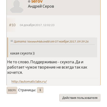
serov
Андрей Серов
#10
04 декабря 2017, 12:02:23
Цитата: VoronovMaksim88 от 07 ноября 2017, 09:39:26
какая скукота ))
Не то слово. Поддерживаю - скукота. Да и
работает чужое творение не всегда так как
хочется.
http://automaticlabs.ru/
Страницы
1
ВВЕРХ
Действия пользователя