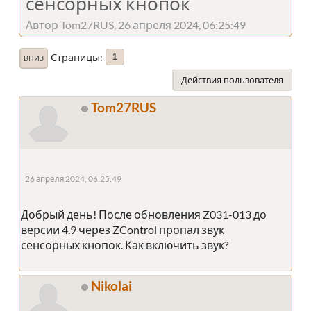
сенсорных кнопок
Автор Tom27RUS, 26 апреля 2024, 06:25:49
Страницы
1
ВНИЗ
Действия пользователя
Tom27RUS
26 апреля 2024, 06:25:49
Добрый день! После обновления Z031-013 до
версии 4.9 через ZControl пропал звук
сенсорных кнопок. Как включить звук?
Nikolai