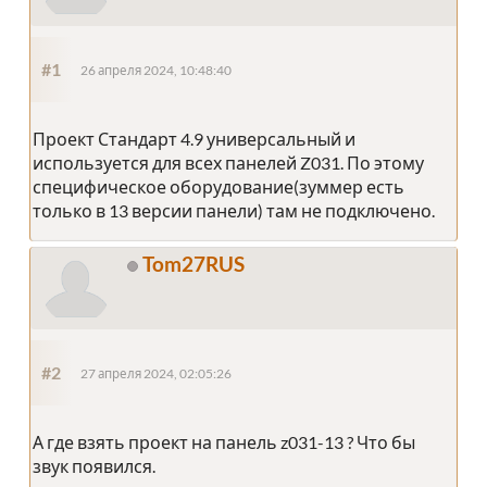
#1
26 апреля 2024, 10:48:40
Проект Стандарт 4.9 универсальный и
используется для всех панелей Z031. По этому
специфическое оборудование(зуммер есть
только в 13 версии панели) там не подключено.
Tom27RUS
#2
27 апреля 2024, 02:05:26
А где взять проект на панель z031-13 ? Что бы
звук появился.