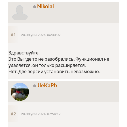
Nikolai
#1
20 августа 2024, 06:00:07
Здравствуйте.
Это Вы где то не разобрались. Функционал не
удаляется, он только расширяется.
Нет. Две версии установить невозможно.
JIeKaPb
#2
20 августа 2024, 07:54:17