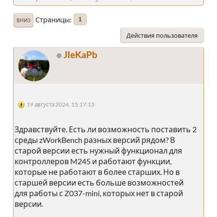
Страницы
1
ВНИЗ
Действия пользователя
JIeKaPb
19 августа 2024, 15:17:13
Здравствуйте. Есть ли возможность поставить 2
среды zWorkBench разных версий рядом? В
старой версии есть нужный функционал для
контроллеров M245 и работают функции,
которые не работают в более старших. Но в
старшей версии есть больше возможностей
для работы с Z037-mini, которых нет в старой
версии.