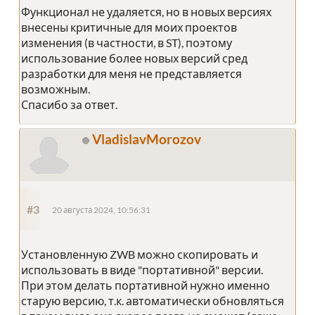
Функционал не удаляется, но в новых версиях
внесены критичные для моих проектов
изменения (в частности, в ST), поэтому
использование более новых версий сред
разработки для меня не представляется
возможным.
Спасибо за ответ.
VladislavMorozov
#3
20 августа 2024, 10:56:31
Установленную ZWB можно скопировать и
использовать в виде "портативной" версии.
При этом делать портативной нужно именно
старую версию, т.к. автоматически обновляться