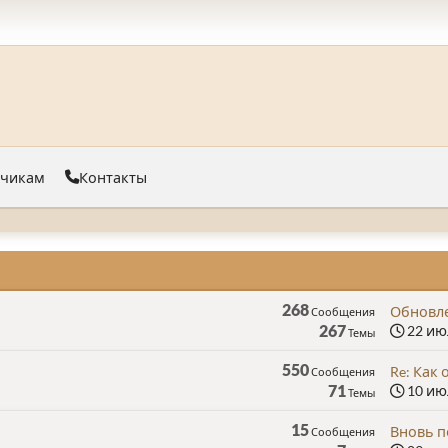
тчикам
Контакты
268
Обновле
Сообщения
267
22 июл
Темы
550
Re: Как 
Сообщения
71
10 июл
Темы
15
Вновь п
Сообщения