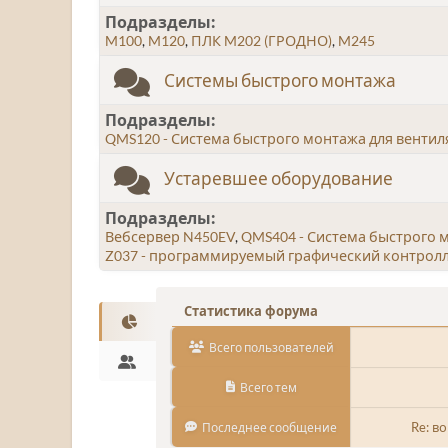
Подразделы
M100
M120
ПЛК M202 (ГРОДНО)
M245
Системы быстрого монтажа
Подразделы
QMS120 - Система быстрого монтажа для венти
Устаревшее оборудование
Подразделы
Вебсервер N450EV
QMS404 - Система быстрого 
Z037 - программируемый графический контролл
Статистика форума
Всего пользователей
Всего тем
Re: в
Последнее сообщение