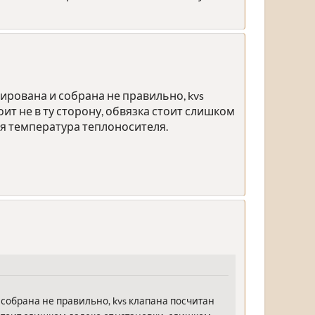
рована и собрана не правильно, kvs
ит не в ту сторону, обвязка стоит слишком
ая температура теплоносителя.
собрана не правильно, kvs клапана посчитан