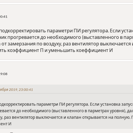
00:41
подкорректировать параметри ПИ регулятора. Если устан
к прогревается до необходимого (выставленного в парм
от замерзания по воздуху, раз вентилятор выключается 
ить коэффициент П и уменьшить коеффициент И
29:08
ября 2019, 23:00:41
одкорректировать параметри ПИ регулятора. Если установка запус
вается до необходимого (выставленного в парметрах уровня), дал
у, раз вентилятор выключается и клапан открывается на полную.
ент И