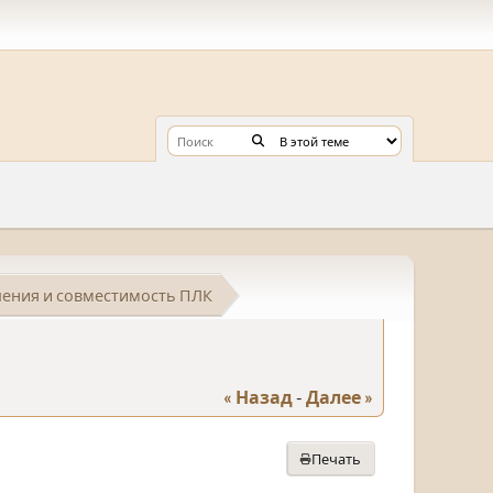
ения и совместимость ПЛК
« Назад
-
Далее »
Печать