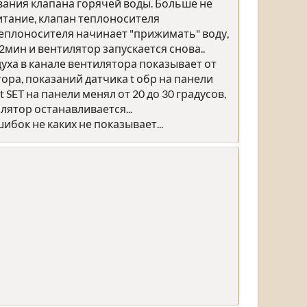
ования клапана горячей воды. Больше не
питание, клапан теплоносителя
теплоносителя начинает "прижимать" воду,
-2мин и вентилятор запускается снова..
оздуха в канале вентилятора показывает от
ора, показаний датчика t обр на панели
 SET на панели менял от 20 до 30 градусов,
лятор останавливается...
ибок не каких не показывает...