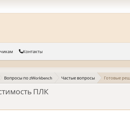
тчикам
Контакты
Вопросы по zWorkbench
Частые вопросы
Готовые реш
стимость ПЛК