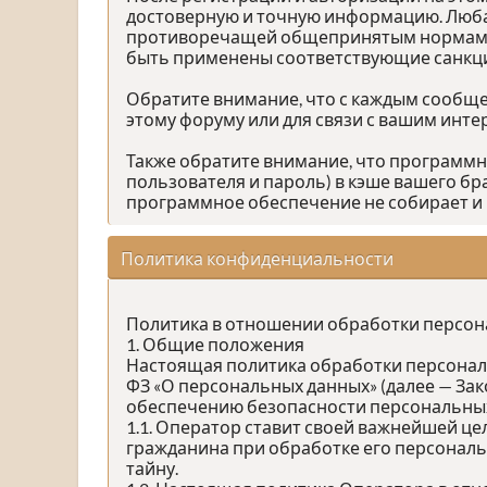
достоверную и точную информацию. Люба
противоречащей общепринятым нормам пов
быть применены соответствующие санкц
Обратите внимание, что с каждым сообщен
этому форуму или для связи с вашим инт
Также обратите внимание, что программ
пользователя и пароль) в кэше вашего бр
программное обеспечение не собирает и 
Политика конфиденциальности
Политика в отношении обработки персо
1. Общие положения
Настоящая политика обработки персональн
ФЗ «О персональных данных» (далее — За
обеспечению безопасности персональных
1.1. Оператор ставит своей важнейшей це
гражданина при обработке его персональ
тайну.