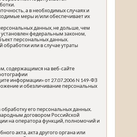
ботки.
точность, а в необходимых случаях и
ходимые меры и/или обеспечивает их
персональных данных, не дольше, чем
е установлен федеральным законом,
бъект персональных данных.
обработки или в случае утраты
ам, содержащимся на веб-сайте
 фотографии
те информации» от 27.07.2006 N 149-ФЗ
ичтожение и обезличивание персональных
а обработку его персональных данных.
ународным договором Российской
ции на оператора функций, полномочий и
ного акта, акта другого органа или