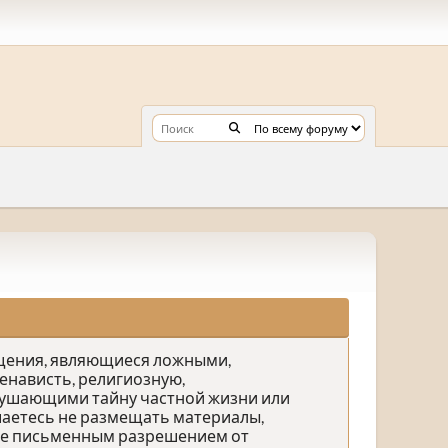
бщения, являющиеся ложными,
нависть, религиозную,
рушающими тайну частной жизни или
аетесь не размещать материалы,
ете письменным разрешением от