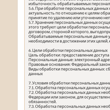
избыточность обрабатываемых персональ
5.6. При обработке персональных данных 
актуальность по отношению к целям обр
принятие по удалению или уточнению неп
5.7. Хранение персональных данных осущ
этого требуют цели обработки персональ
договором, стороной которого, выгодопр
Обрабатываемые персональные данные ун
необходимости в достижении этих целей,
6. Цели обработки персональных данных
Цель обработки: предоставление доступа
Персональные данные: электронный адрес,
Правовые основания: Федеральный закон 
Виды обработки персональных данных: сб
данных
7. Условия обработки персональных данн
7.1. Обработка персональных данных осущ
7.2. Обработка персональных данных не
Федерации или законом, для осуществле
обязанностей.
7.3. Обработка персональных данных необ