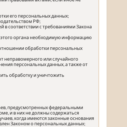
тки его персональных данных;
нодательством РФ;
й в соответствии с требованиями Закона
у этого органа необходимую информацию
 отношении обработки персональных
от неправомерного или случайного
нения персональных данных, а также от
тить обработку и уничтожить
чаев, предусмотренных федеральными
ме, и в них не должны содержаться
учаев, когда имеются законные основания
влен Законом о персональных данных;