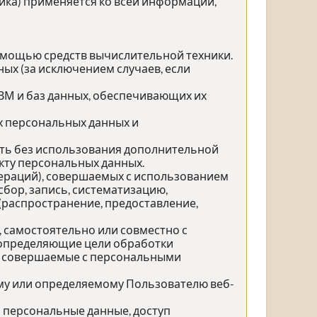
ика) применяется ко всей информации,
омощью средств вычислительной техники.
ых (за исключением случаев, если
ЭВМ и баз данных, обеспечивающих их
х персональных данных и
ить без использования дополнительной
ту персональных данных.
пераций), совершаемых с использованием
бор, запись, систематизацию,
 (распространение, предоставление,
, самостоятельно или совместно с
 определяющие цели обработки
), совершаемые с персональными
му или определяемому Пользователю веб-
 персональные данные, доступ