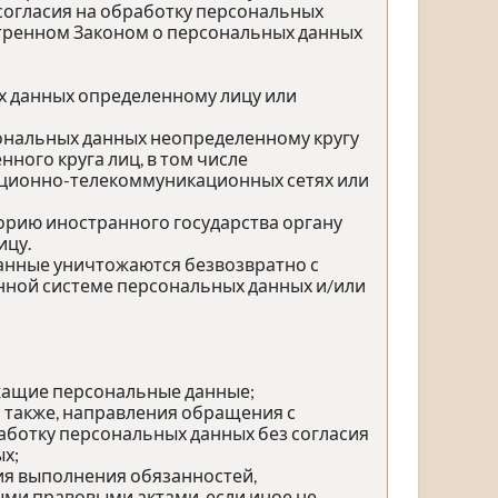
согласия на обработку персональных
отренном Законом о персональных данных
х данных определенному лицу или
сональных данных неопределенному кругу
ного круга лиц, в том числе
ационно-телекоммуникационных сетях или
орию иностранного государства органу
ицу.
данные уничтожаются безвозвратно с
ной системе персональных данных и/или
жащие персональные данные;
а также, направления обращения с
ботку персональных данных без согласия
х;
ия выполнения обязанностей,
ми правовыми актами, если иное не