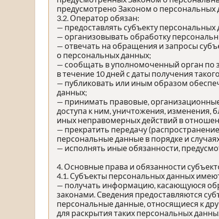
предусмотрено Законом о персональных 
3.2. Оператор обязан:
— предоставлять субъекту персональных
— организовывать обработку персональн
— отвечать на обращения и запросы субъ
о персональных данных;
— сообщать в уполномоченный орган по 
в течение 10 дней с даты получения таког
— публиковать или иным образом обеспе
данных;
— принимать правовые, организационные
доступа к ним, уничтожения, изменения, 
иных неправомерных действий в отношен
— прекратить передачу (распространение
персональные данные в порядке и случая
— исполнять иные обязанности, предусм
4. Основные права и обязанности субъек
4.1. Субъекты персональных данных имею
— получать информацию, касающуюся обр
законами. Сведения предоставляются суб
персональные данные, относящиеся к дру
для раскрытия таких персональных данны