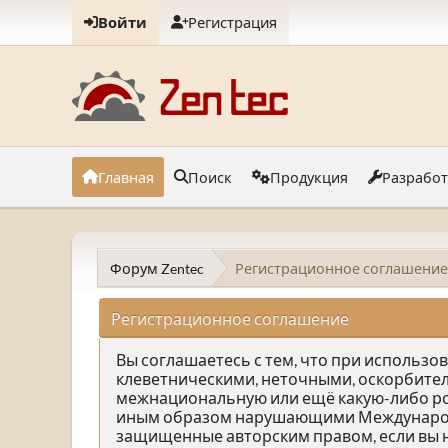
Войти
Регистрация
Главная
Поиск
Продукция
Разрабо
Форум Zentec
Регистрационное соглашение
Регистрационное соглашение
Вы соглашаетесь с тем, что при использ
клеветническими, неточными, оскорбите
межнациональную или ещё какую-либо р
иным образом нарушающими Международно
защищенные авторским правом, если вы н