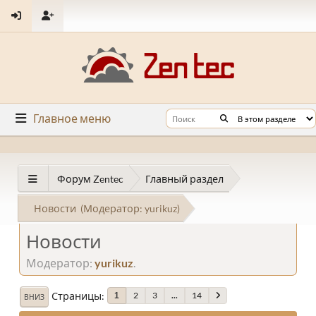
Главное меню
Форум Zentec
Главный раздел
Новости
(Модератор:
yurikuz
)
Новости
Модератор:
yurikuz
.
Страницы
2
3
...
14
1
ВНИЗ