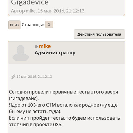
Gigadevice
Автор mike, 15 мая 2016, 21:12:13
Страницы
1
ВНИЗ
Действия пользователя
mike
Администратор
15 мая 2016, 21:12:13
Сегодня провели первичные тесты этого зверя
(гигадевайс).
Ядро от 103-его СТМ встало как родное (ну еще
бы ему не встать туда).
Если чип пройдет тесты, то будем использовать
этот чип в проекте 036.