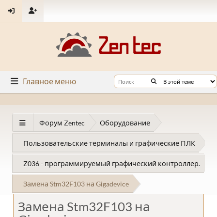
Главное меню
Форум Zentec
Оборудование
Пользовательские терминалы и графические ПЛК
Z036 - программируемый графический контроллер.
Замена Stm32F103 на Gigadevice
Замена Stm32F103 на