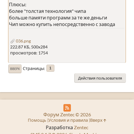
Плюсы:
более "толстая технология" чипа
больше памяти программ за те же деньги
Чип можно купить непосредственно с завода
036.png
222.87 КБ, 500x284
просмотров: 1754
Страницы
1
ВВЕРХ
Действия пользователя
Форум Zentec © 2026
Помощь
Условия и правила
Вверх
Разработка
Zentec