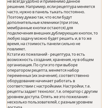
не всегда удобно и применимо данное
решение. Например, если рецептура меняется
часто, нужно в панель тыкать постоянно.
Поэтому думаю так, что если будут
дополнительные клемники (при этом,
мембранные кнопки остаются) для
подключения внешних дублирующих кнопок, то
любую задачу можно будет решить и, в то же
время, на стоимость панели сильно не
повлияет.
Кстати из пожеланий - рецептура, то есть
возможность создания, хранения, ну в общем
организация. По сути это при выборе
оператором рецепта, меняется набор
переменных (их значения), соответственно
оборудование начинает работать в
соответствии с настройками. Настройки, т.е.
рецепты задает технолог, т.е. оператор с другим
уровнем доступа. Опять же это пожелания -
несколько пользователей, с разным уровнем
доступа.