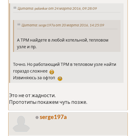
Цитата: palankar от 24 марта 2016, 09:28:09
Цитата: serge197a от 20 марта 2016, 14:25:09
А ТРМ найдете в любой котельной, тепловом
узле и пр.
Точно. Но работающий ТРМ в тепловом узле найти
гораздо сложнее
Извиняюсь за офтоп
Это не от жадности.
Прототипы покажем чуть позже.
serge197a