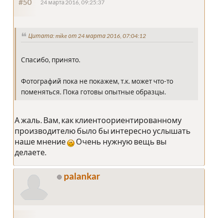
#50
24 марта 2016, 09:25:37
Цитата: mike от 24 марта 2016, 07:04:12
Спасибо, принято.
Фотографий пока не покажем, т.к. может что-то
поменяться. Пока готовы опытные образцы.
А жаль. Вам, как клиентоориентированному
производителю было бы интересно услышать
наше мнение
Очень нужную вещь вы
делаете.
palankar