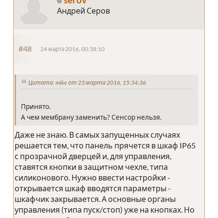
Андрей Серов
#48
24 марта 2016, 00:38:10
Цитата: mike от 23 марта 2016, 15:34:36
Принято.
А чем мембрану заменить? Сенсор нельзя.
Даже не знаю. В самых запущенных случаях
решается тем, что панель прячется в шкаф IP65
с прозрачной дверцей и, для управления,
ставятся кнопки в защитном чехле, типа
силиконового. Нужно ввести настройки -
открывается шкаф вводятся параметры -
шкафчик закрывается. А основные органы
управления (типа пуск/стоп) уже на кнопках. Но