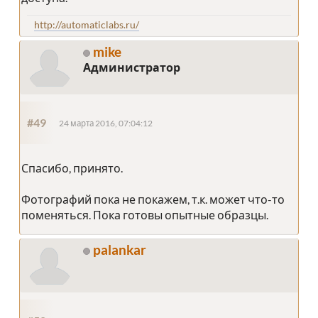
http://automaticlabs.ru/
mike
Администратор
#49
24 марта 2016, 07:04:12
Спасибо, принято.
Фотографий пока не покажем, т.к. может что-то
поменяться. Пока готовы опытные образцы.
palankar