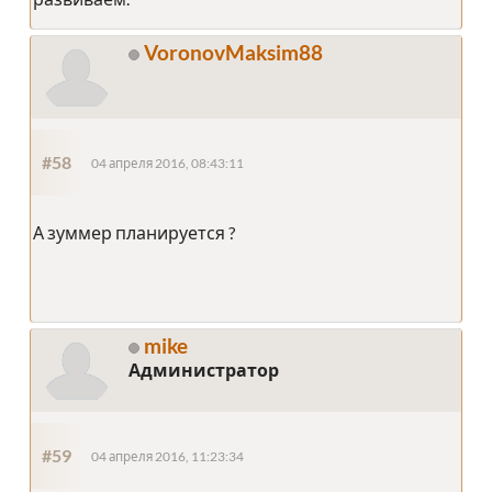
VoronovMaksim88
#58
04 апреля 2016, 08:43:11
А зуммер планируется ?
mike
Администратор
#59
04 апреля 2016, 11:23:34