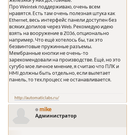
Про Weintek поддерживаю, очень всем
нравятся. Есть там очень полезная штука как
Ethernet, весь интерфейс панели доступен без
всяких допилов через Web. Рекомедую идею
взять на вооружение в Z036, опционально
например. Что ещё хотелось бы, так это
безвинтовые пружинные разъемы.
Мембранные кнопки не очень-то
зарекомендовали на производстве. Ещё, но это
сугубо мое личное мнение, я считаю что ПЛК и
HMI должны быть отдельно, если вылетает
панель, то тех.процесс не останавливается.
http://automaticlabs.ru/
mike
Администратор