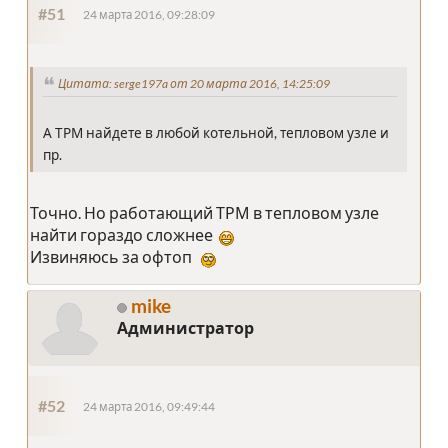
#51
24 марта 2016, 09:28:09
Цитата: serge197a от 20 марта 2016, 14:25:09
А ТРМ найдете в любой котельной, тепловом узле и
пр.
Точно. Но работающий ТРМ в тепловом узле
найти гораздо сложнее
Извиняюсь за офтоп
mike
Администратор
#52
24 марта 2016, 09:49:44