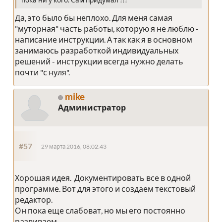
Да, это было бы неплохо. Для меня самая
"муторная" часть работы, которую я не люблю -
написание инструкции. А так как я в основном
занимаюсь разработкой индивидуальных
решений - инструкции всегда нужно делать
почти "с нуля".
mike
Администратор
#57
29 марта 2016, 08:02:43
Хорошая идея. Документировать все в одной
программе. Вот для этого и создаем текстовый
редактор.
Он пока еще слабоват, но мы его постоянно
развиваем.