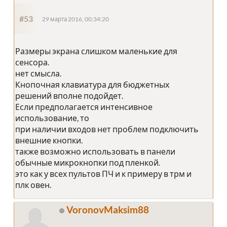
#53
29 марта 2016, 00:34:20
Размеры экрана слишком маленькие для
сенсора.
нет смысла.
Кнопочная клавиатура для бюджетных
решений вполне подойдет.
Если предполагается интенсивное
использование, то
при наличии входов нет проблем подключить
внешние кнопки.
также возможно использовать в панели
обычные микрокнопки под пленкой.
это как у всех пультов ПЧ и к примеру в трм и
плк овен.
VoronovMaksim88