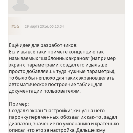
#55
29 марта 2016, 05:13:34
Ещё идея для разработчиков:
Если вы всё таки примете концепцию так
называемых "шаблонных экранов" (например
экран с параметрами, создал его и дальше
просто добавляешь туда нужные параметры),
то было бы неплохо для таких экранов делать
автоматическое построение таблиц для
документации пользователям.
Пример:
Создал я экран "настройки", кинул на него
парочку переменных, обозвал их как-то , задал
диапазон, значение по умолчанию и кратенько
описал что это за настройка. Дальше жму