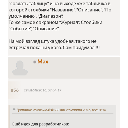
"создать таблицу" и на выходе уже табличка в
которой столбики "Название", "Описание", "По
умолчанию", "Диапазон".
То же самое с экраном "Журнал". Столбики
"Событие", "Описание".
На мой взгляд штука удобная, такого не
встречал пока ни у кого. Сам придумал !!!
Max
#56
29 марта 2016, 07:04:17
Цитата: VoronovMaksim88 от 29 марта 2016, 05:13:34
Ещё идея для разработчиков: