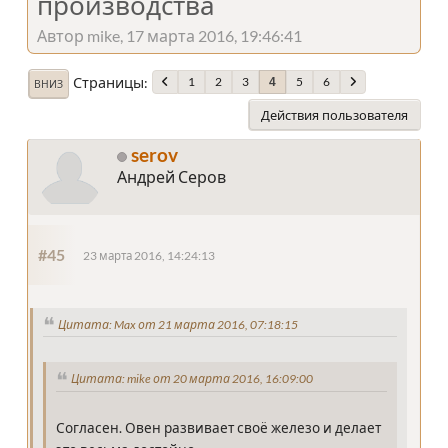
производства
Автор mike, 17 марта 2016, 19:46:41
Страницы
1
2
3
5
6
4
ВНИЗ
Действия пользователя
serov
Андрей Серов
#45
23 марта 2016, 14:24:13
Цитата: Max от 21 марта 2016, 07:18:15
Цитата: mike от 20 марта 2016, 16:09:00
Согласен. Овен развивает своё железо и делает