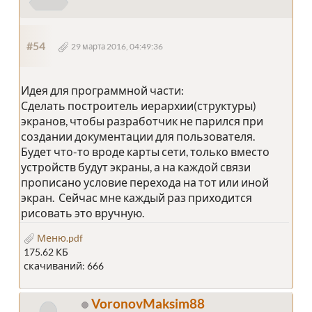
#54
29 марта 2016, 04:49:36
Идея для программной части:
Сделать построитель иерархии(структуры)
экранов, чтобы разработчик не парился при
создании документации для пользователя.
Будет что-то вроде карты сети, только вместо
устройств будут экраны, а на каждой связи
прописано условие перехода на тот или иной
экран. Сейчас мне каждый раз приходится
рисовать это вручную.
Меню.pdf
175.62 КБ
скачиваний: 666
VoronovMaksim88