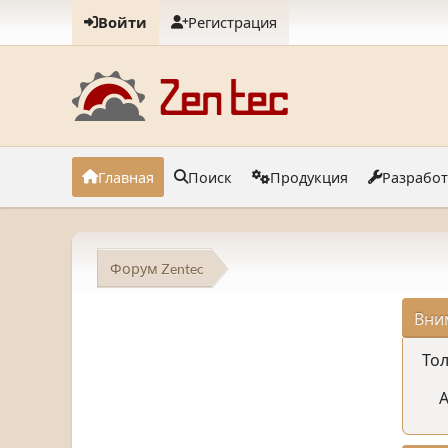
Войти
Регистрация
Главная
Поиск
Продукция
Разрабо
Форум Zentec
Вни
Тол
А