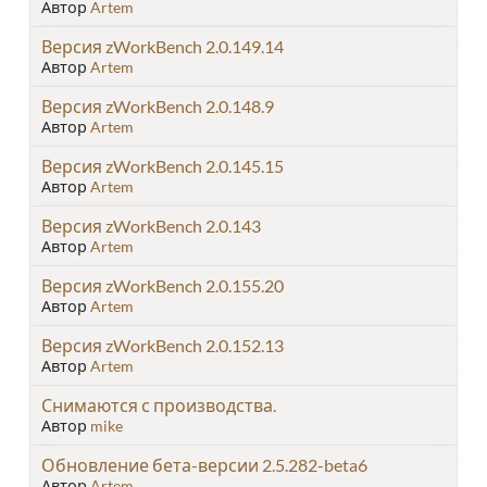
Автор
Artem
Версия zWorkBench 2.0.149.14
Автор
Artem
Версия zWorkBench 2.0.148.9
Автор
Artem
Версия zWorkBench 2.0.145.15
Автор
Artem
Версия zWorkBench 2.0.143
Автор
Artem
Версия zWorkBench 2.0.155.20
Автор
Artem
Версия zWorkBench 2.0.152.13
Автор
Artem
Снимаются с производства.
Автор
mike
Обновление бета-версии 2.5.282-beta6
Автор
Artem