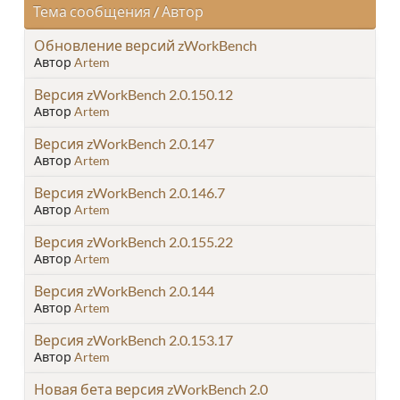
Тема сообщения
/
Автор
Обновление версий zWorkBench
Автор
Artem
Версия zWorkBench 2.0.150.12
Автор
Artem
Версия zWorkBench 2.0.147
Автор
Artem
Версия zWorkBench 2.0.146.7
Автор
Artem
Версия zWorkBench 2.0.155.22
Автор
Artem
Версия zWorkBench 2.0.144
Автор
Artem
Версия zWorkBench 2.0.153.17
Автор
Artem
Новая бета версия zWorkBench 2.0