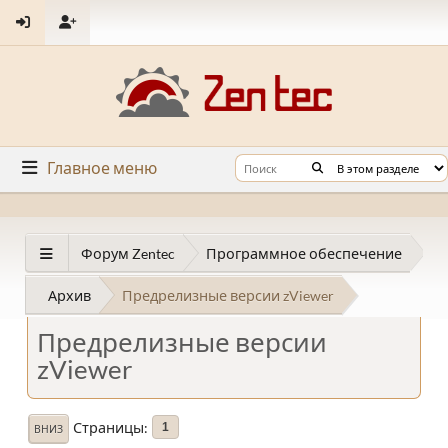
Главное меню
Форум Zentec
Программное обеспечение
Архив
Предрелизные версии zViewer
Предрелизные версии
zViewer
Страницы
1
ВНИЗ