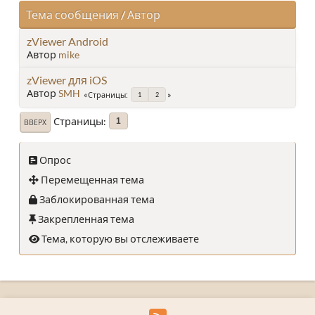
Тема сообщения
/
Автор
zViewer Android
Автор
mike
zViewer для iOS
Автор
SMH
Страницы
1
2
Страницы
1
ВВЕРХ
Опрос
Перемещенная тема
Заблокированная тема
Закрепленная тема
Тема, которую вы отслеживаете