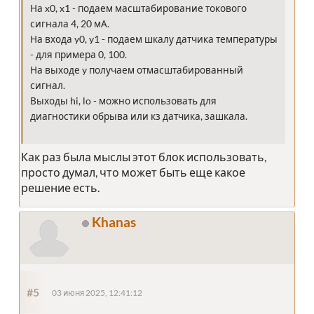
На x0, x1 - подаем масштабирование токового
сигнала 4, 20 мА.
На входа y0, y1 - подаем шкалу датчика температуры
- для примера 0, 100.
На выходе y получаем отмасштабированный
сигнал.
Выходы hi, lo - можно использовать для
диагностики обрыва или кз датчика, зашкала.
Как раз была мыслы этот блок использовать,
просто думал, что может быть еще какое
решение есть.
Khanas
#5
03 июня 2025, 12:41:12