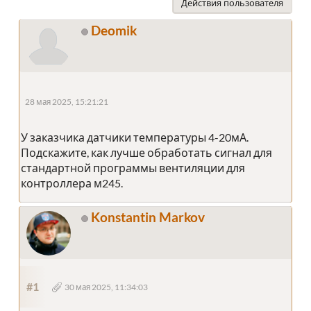
Действия пользователя
Deomik
28 мая 2025, 15:21:21
У заказчика датчики температуры 4-20мА.
Подскажите, как лучше обработать сигнал для
стандартной программы вентиляции для
контроллера м245.
Konstantin Markov
#1
30 мая 2025, 11:34:03