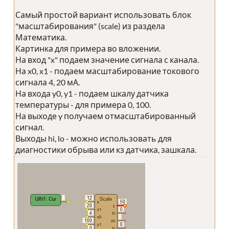
Самый простой вариант использовать блок
"масштабирования" (scale) из раздела
Математика.
Картинка для примера во вложении.
На вход "x" подаем значение сигнала с канала.
На x0, x1 - подаем масштабирование токового
сигнала 4, 20 мА.
На входа y0, y1 - подаем шкалу датчика
температуры - для примера 0, 100.
На выходе y получаем отмасштабированный
сигнал.
Выходы hi, lo - можно использовать для
диагностики обрыва или кз датчика, зашкала.