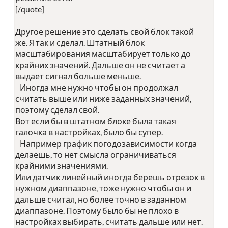
[/quote]
Другое решение это сделать свой блок такой
же. Я так и сделал. Штатный блок
масштабирования масштабирует только до
крайних значений. Дальше он не считает а
выдает сигнал больше меньше.
Иногда мне нужно чтобы он продолжал
считать выше или ниже заданных значений,
поэтому сделал свой.
Вот если бы в штатном блоке была такая
галочка в настройках, было бы супер.
Например график погодозависимости когда
делаешь, то нет смысла ограничиваться
крайними значениями.
Или датчик линейный иногда берешь отрезок в
нужном диаппазоне, тоже нужно чтобы он и
дальше считал, но более точно в заданном
диаппазоне. Поэтому было бы не плохо в
настройках выбирать, считать дальше или нет.