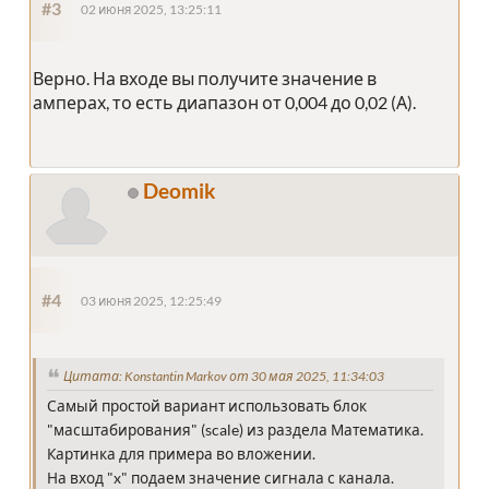
#3
02 июня 2025, 13:25:11
Верно. На входе вы получите значение в
амперах, то есть диапазон от 0,004 до 0,02 (А).
Deomik
#4
03 июня 2025, 12:25:49
Цитата: Konstantin Markov от 30 мая 2025, 11:34:03
Самый простой вариант использовать блок
"масштабирования" (scale) из раздела Математика.
Картинка для примера во вложении.
На вход "x" подаем значение сигнала с канала.