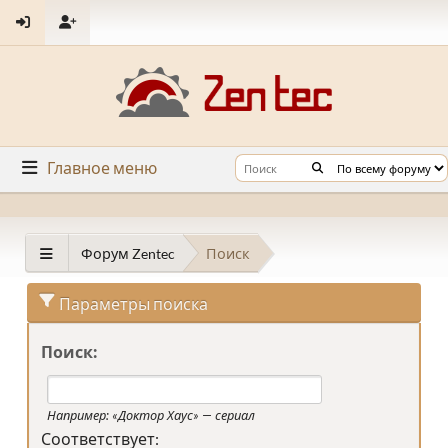
Главное меню
Форум Zentec
Поиск
Параметры поиска
Поиск:
Например:
«Доктор Хаус» — сериал
Соответствует: