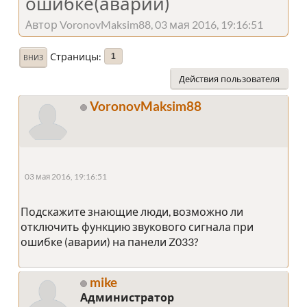
ошибке(аварии)
Автор VoronovMaksim88, 03 мая 2016, 19:16:51
Страницы
1
ВНИЗ
Действия пользователя
VoronovMaksim88
03 мая 2016, 19:16:51
Подскажите знающие люди, возможно ли
отключить функцию звукового сигнала при
ошибке (аварии) на панели Z033?
mike
Администратор