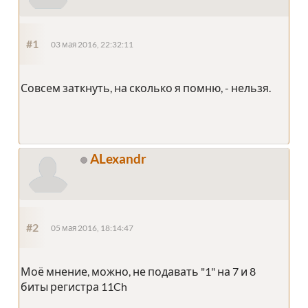
#1
03 мая 2016, 22:32:11
Совсем заткнуть, на сколько я помню, - нельзя.
ALexandr
#2
05 мая 2016, 18:14:47
Моё мнение, можно, не подавать "1" на 7 и 8
биты регистра 11Ch