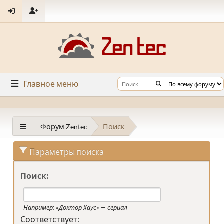
Главное меню
Форум Zentec
Поиск
Параметры поиска
Поиск:
Например:
«Доктор Хаус» — сериал
Соответствует: