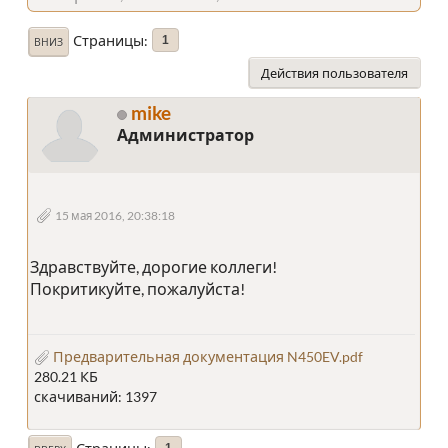
Страницы
1
ВНИЗ
Действия пользователя
mike
Администратор
15 мая 2016, 20:38:18
Здравствуйте, дорогие коллеги!
Покритикуйте, пожалуйста!
Предварительная документация N450EV.pdf
280.21 КБ
скачиваний: 1397