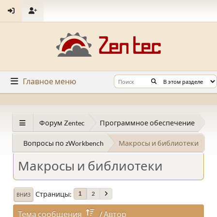
Главное меню
Форум Zentec
Программное обеспечение
Вопросы по zWorkbench
Макросы и библиотеки
Макросы и библиотеки
Страницы
2
1
ВНИЗ
Тема сообщения
/
Автор