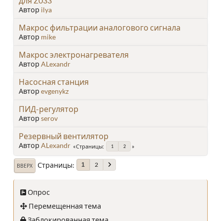
для Z033
Автор
ilya
Макрос фильтрации аналогового сигнала
Автор
mike
Макрос электронагревателя
Автор
ALexandr
Насосная станция
Автор
evgenykz
ПИД-регулятор
Автор
serov
Резервный вентилятор
Автор
ALexandr
Страницы
1
2
Страницы
2
1
ВВЕРХ
Опрос
Перемещенная тема
Заблокированная тема