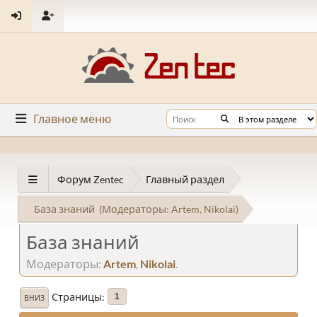
Главное меню
Форум Zentec
Главный раздел
База знаний
(Модераторы:
Artem
,
Nikolai
)
База знаний
Модераторы:
Artem
,
Nikolai
.
Страницы
1
ВНИЗ