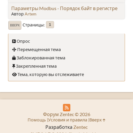
Параметры Modbus - Порядок байт в регистре
Автор
Artem
Страницы
1
ВВЕРХ
Опрос
Перемещенная тема
Заблокированная тема
Закрепленная тема
Тема, которую вы отслеживаете
Форум Zentec © 2026
Помощь
Условия и правила
Вверх
Разработка
Zentec