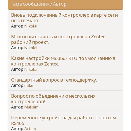
Тема сообщения
/
Автор
Вновь подключенный контроллер в карте сети
не отвечает.
Автор
Nikolai
Можно ли скачать из контроллера Zentec
рабочий проект.
Автор
Nikolai
Какие настройки Modbus RTU по умолчанию в
контроллерах Zentec.
Автор
Nikolai
Стандартный вопрос в техподдержку.
Автор
mike
Вопрос по объединению нескольких
контроллеров!
Автор
Maksim
Переменные устройства для работы с портом
RS485
Автор
Artem