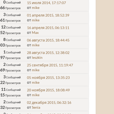
0
15 июля 2014, 17:17:07
Сообщений
866
от
mike
Просмотров
3
01 апреля 2015, 18:52:39
Сообщений
661
от
mike
Просмотров
12
16 апреля 2015, 06:13:11
Сообщений
252
от
Max
Просмотров
8
06 августа 2015, 18:44:45
Сообщений
503
от
mike
Просмотров
1
28 августа 2015, 12:38:02
Сообщений
597
от
leszkin
Просмотров
2
25 сентября 2015, 11:19:47
Сообщений
369
от
mike
Просмотров
3
05 ноября 2015, 13:35:23
Сообщений
122
от
mike
Просмотров
11
20 ноября 2015, 18:08:49
Сообщений
015
от
mike
Просмотров
2
02 декабря 2015, 06:32:16
Сообщений
332
от
Senia
Просмотров