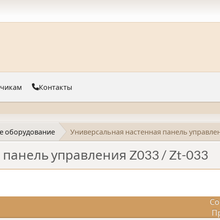
тчикам
Контакты
е оборудование
Универсальная настенная панель управлени
панель управления Z033 / Zt-033
Со
П