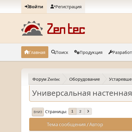
Войти
Регистрация
Главная
Поиск
Продукция
Разрабо
Форум Zentec
Оборудование
Устаревше
Универсальная настенная 
Страницы
2
1
ВНИЗ
Тема сообщения
/
Автор