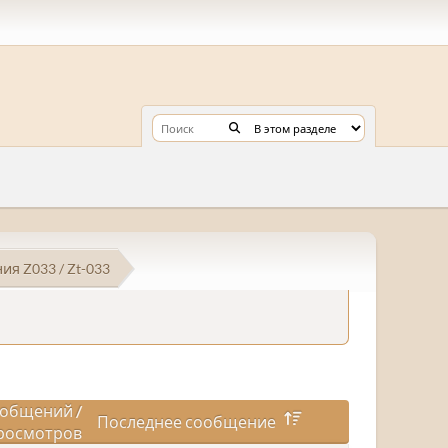
я Z033 / Zt-033
общений
/
Последнее сообщение
росмотров