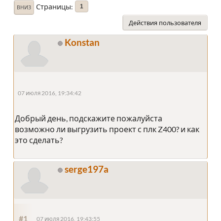
Страницы
1
ВНИЗ
Действия пользователя
Konstan
07 июля 2016, 19:34:42
Добрый день, подскажите пожалуйста
возможно ли выгрузить проект с плк Z400? и как
это сделать?
serge197a
#1
07 июля 2016, 19:43:55