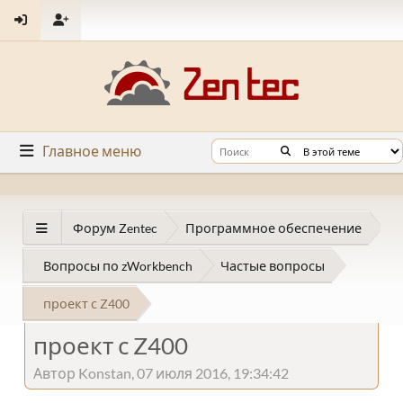
Главное меню
Форум Zentec
Программное обеспечение
Вопросы по zWorkbench
Частые вопросы
проект с Z400
проект с Z400
Автор Konstan, 07 июля 2016, 19:34:42