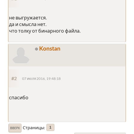
не выгружается.
да и смысла нет.
что толку от бинарного файла.
Konstan
#2
07 июля 2016, 19:48:18
спасибо
Страницы
1
ВВЕРХ