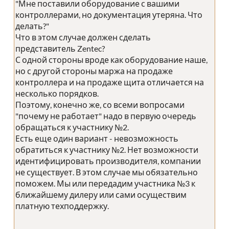
"Мне поставили оборудование с вашими
контроллерами, но документация утеряна. Что
делать?"
Что в этом случае должен сделать
представитель Zentec?
С одной стороны вроде как оборудование наше,
но с другой стороны маржа на продаже
контроллера и на продаже щита отличается на
несколько порядков.
Поэтому, конечно же, со всеми вопросами
"почему не работает" надо в первую очередь
обращаться к участнику №2.
Есть еще один вариант - невозможность
обратиться к участнику №2. Нет возможности
идентифицировать производителя, компании
не существует. В этом случае мы обязательно
поможем. Мы или передадим участника №3 к
ближайшему дилеру или сами осуществим
платную техподдержку.