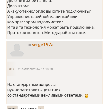
Дело не в 33-ей панели.
Дело в том:
А какую технологию вы хотите подключить?
Управление швейной машинкой или
компрессором водоочистки?
И та и та технология может быть подключена.
Протокол понятен. Методы работы тоже.
serge197a
#3
28 октября 2016, 11:18:28
На стандартные вопросы,
нужно заготовить цитатник
со стандартными вежливыми ответами.
Страницы
1