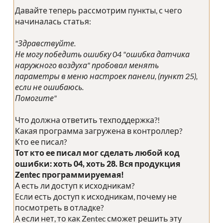
Давайте теперь рассмотрим пункты, с чего
начиналась статья:
"Здравствуйте.
Не могу победить ошибку 04 "ошибка датчика
наружного воздуха" пробовал менять
параметры в меню настроек панели, (пункт 25),
если не ошибаюсь.
Помогите"
Что должна ответить техподдержка?!
Какая программа загружена в контроллер?
Кто ее писал?
Тот кто ее писал мог сделать любой код
ошибки: хоть 04, хоть 28. Вся продукция
Zentec программируемая!
А есть ли доступ к исходникам?
Если есть доступ к исходникам, почему не
посмотреть в отладке?
А если нет, то как Zentec сможет решить эту