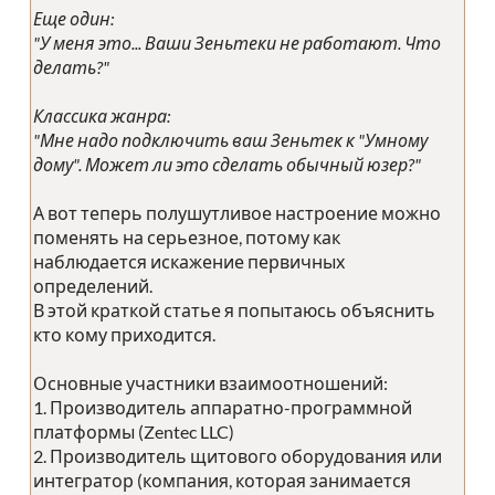
Еще один:
"У меня это... Ваши Зеньтеки не работают. Что
делать?"
Классика жанра:
"Мне надо подключить ваш Зеньтек к "Умному
дому". Может ли это сделать обычный юзер?"
А вот теперь полушутливое настроение можно
поменять на серьезное, потому как
наблюдается искажение первичных
определений.
В этой краткой статье я попытаюсь объяснить
кто кому приходится.
Основные участники взаимоотношений:
1. Производитель аппаратно-программной
платформы (Zentec LLC)
2. Производитель щитового оборудования или
интегратор (компания, которая занимается