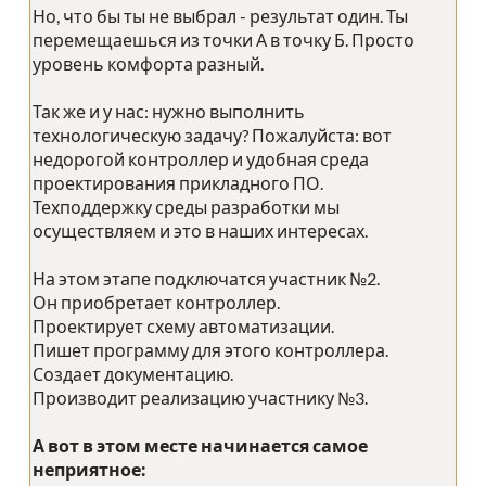
Но, что бы ты не выбрал - результат один. Ты
перемещаешься из точки А в точку Б. Просто
уровень комфорта разный.
Так же и у нас: нужно выполнить
технологическую задачу? Пожалуйста: вот
недорогой контроллер и удобная среда
проектирования прикладного ПО.
Техподдержку среды разработки мы
осуществляем и это в наших интересах.
На этом этапе подключатся участник №2.
Он приобретает контроллер.
Проектирует схему автоматизации.
Пишет программу для этого контроллера.
Создает документацию.
Производит реализацию участнику №3.
А вот в этом месте начинается самое
неприятное: