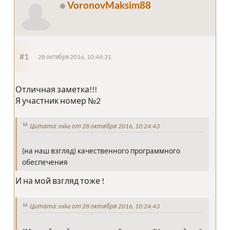
VoronovMaksim88
#1
28 октября 2016, 10:44:31
Отличная заметка!!!
Я участник номер №2
Цитата: mike от 28 октября 2016, 10:24:43
(на наш взгляд) качественного программного
обеспечения
И на мой взгляд тоже !
Цитата: mike от 28 октября 2016, 10:24:43