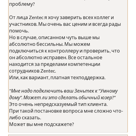
проблему?
От лица Zentec я хочу заверить всех коллег и
участников. Мы очень вас ценим и всегда рады
помочь.
Но в случае, описанном чуть выше мы
абсолютно бессильны. Мы можем
подключиться к контроллеру и проверить, что
он абсолютно исправен. Все остальное
находится за пределами компетенции
сотрудников Zentec.
Или, как вариант, платная техподдержка.
"Мне надо подключить ваш Зеньтек к "Умному
дому". Может ли это сделать обычный юзер?"
Это очень непредсказуемый тип клиента.
При такой постановке вопроса мне сложно что-
либо сказать.
Может вы мне подскажете?