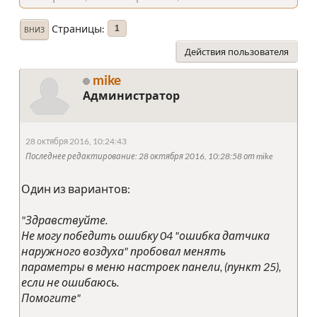
Страницы
1
ВНИЗ
Действия пользователя
mike
Администратор
28 октября 2016, 10:24:43
Последнее редактирование
: 28 октября 2016, 10:28:58 от mike
Один из вариантов:
"Здравствуйте.
Не могу победить ошибку 04 "ошибка датчика
наружного воздуха" пробовал менять
параметры в меню настроек панели, (пункт 25),
если не ошибаюсь.
Помогите"