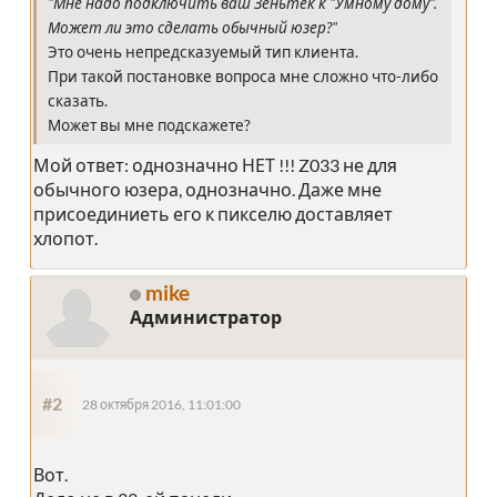
"Мне надо подключить ваш Зеньтек к "Умному дому".
Может ли это сделать обычный юзер?"
Это очень непредсказуемый тип клиента.
При такой постановке вопроса мне сложно что-либо
сказать.
Может вы мне подскажете?
Мой ответ: однозначно НЕТ !!! Z033 не для
обычного юзера, однозначно. Даже мне
присоединиеть его к пикселю доставляет
хлопот.
mike
Администратор
#2
28 октября 2016, 11:01:00
Вот.