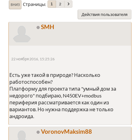
Страницы
2
1
ВНИЗ
Действия пользователя
SMH
22 ноября 2016, 15:25:26
Есть уже такой в природе? Насколько
работоспособен?
Платформу для проекта типа "умный дом за
недорого" подбираю, N450EV+modbus
периферия рассматривается как один из
вариантов. Но нужна поддержка не только
андроида.
VoronovMaksim88