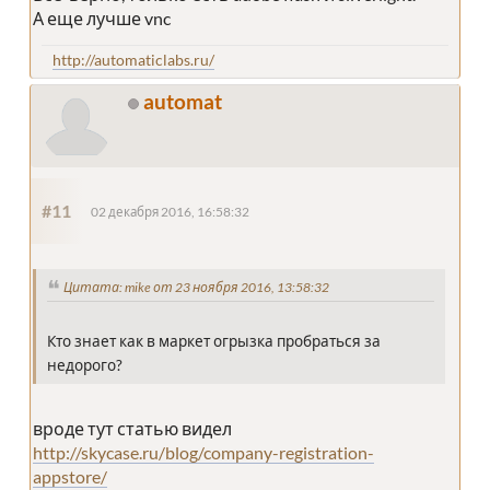
А еще лучше vnc
http://automaticlabs.ru/
automat
#11
02 декабря 2016, 16:58:32
Цитата: mike от 23 ноября 2016, 13:58:32
Кто знает как в маркет огрызка пробраться за
недорого?
вроде тут статью видел
http://skycase.ru/blog/company-registration-
appstore/