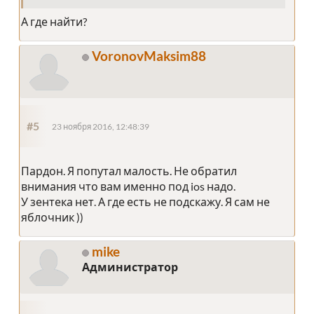
А где найти?
VoronovMaksim88
#5
23 ноября 2016, 12:48:39
Пардон. Я попутал малость. Не обратил
внимания что вам именно под ios надо.
У зентека нет. А где есть не подскажу. Я сам не
яблочник ))
mike
Администратор