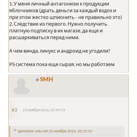
1. У меня личный антагонизм к продукции
яблочников (драть деньги за каждый вздох и
при этом жестко шпионить - не правильно это)
2. Следствие из первого. Нужно получить
платную подписку в их магазе, да еще и
расшаркиваться перед ними.
А чем винда, линукс и андроид не угодили?
PS система пока еще сырая, но мы работаем
SMH
#3
23 ноября 2016, 07:47:53
Цитата: mike от 22 ноября 2016, 20:15:53