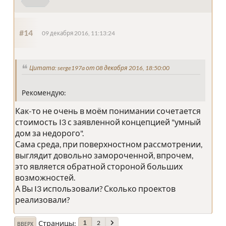
#14
09 декабря 2016, 11:13:24
Цитата: serge197a от 08 декабря 2016, 18:50:00
Рекомендую:
Как-то не очень в моём понимании сочетается
стоимость I3 с заявленной концепцией "умный
дом за недорого".
Сама среда, при поверхностном рассмотрении,
выглядит довольно замороченной, впрочем,
это является обратной стороной больших
возможностей.
А Вы I3 использовали? Сколько проектов
реализовали?
Страницы
2
1
ВВЕРХ