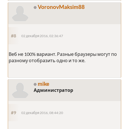
VoronovMaksim88
#8
02 декабря 2016, 02:36:47
Веб не 100% вариант. Разные браузеры могут по
разному отобразить одно и то же.
mike
Администратор
#9
02 декабря 2016, 08:44:20