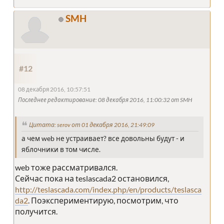
SMH
#12
08 декабря 2016, 10:57:51
Последнее редактирование
: 08 декабря 2016, 11:00:32 от SMH
Цитата: serov от 01 декабря 2016, 21:49:09
а чем web не устраивает? все довольны будут - и
яблочники в том числе.
web тоже рассматривался.
Сейчас пока на teslascada2 остановился,
http://teslascada.com/index.php/en/products/teslasca
da2
. Поэкспериментирую, посмотрим, что
получится.