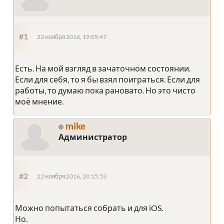
#1
22 ноября 2016, 19:05:47
Есть. На мой взгляд в зачаточном состоянии.
Если для себя, то я бы взял поиграться. Если для
работы, то думаю пока рановато. Но это чисто
моё мнение.
mike
Администратор
#2
22 ноября 2016, 20:15:53
Можно попытаться собрать и для iOS.
Но.