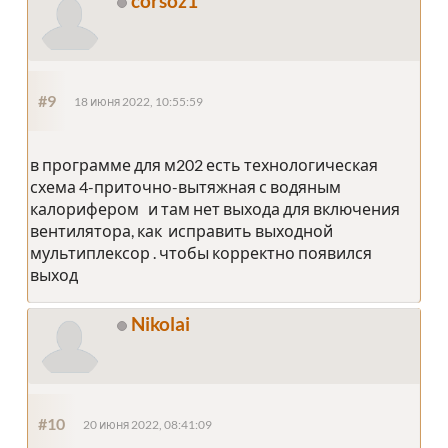
corsoz1
#9
18 июня 2022, 10:55:59
в программе для м202 есть технологическая
схема 4-приточно-вытяжная с водяным
калорифером и там нет выхода для включения
вентилятора, как исправить выходной
мультиплексор . чтобы корректно появился
выход
Nikolai
#10
20 июня 2022, 08:41:09