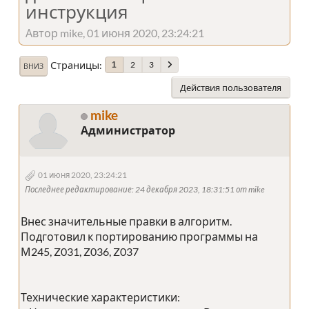
инструкция
Автор mike, 01 июня 2020, 23:24:21
Страницы
2
3
1
ВНИЗ
Действия пользователя
mike
Администратор
01 июня 2020, 23:24:21
Последнее редактирование
: 24 декабря 2023, 18:31:51 от mike
Внес значительные правки в алгоритм.
Подготовил к портированию программы на
М245, Z031, Z036, Z037
Технические характеристики: