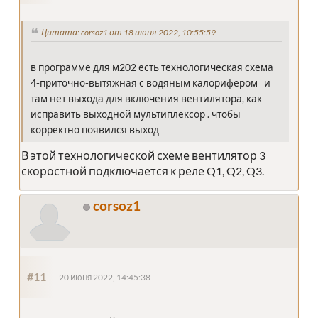
Цитата: corsoz1 от 18 июня 2022, 10:55:59
в программе для м202 есть технологическая схема
4-приточно-вытяжная с водяным калорифером и
там нет выхода для включения вентилятора, как
исправить выходной мультиплексор . чтобы
корректно появился выход
В этой технологической схеме вентилятор 3
скоростной подключается к реле Q1, Q2, Q3.
corsoz1
#11
20 июня 2022, 14:45:38