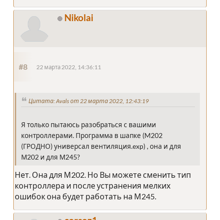
Nikolai
#8
22 марта 2022, 14:36:11
Цитата: Avals от 22 марта 2022, 12:43:19
Я только пытаюсь разобраться с вашими
контроллерами. Программа в шапке (M202
(ГРОДНО) универсал вентиляция.exp) , она и для
М202 и для М245?
Нет. Она для М202. Но Вы можете сменить тип
контроллера и после устранения мелких
ошибок она будет работать на М245.