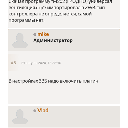
Скачал программу "M202 (ГРОДНО) универсал
вентиляция.exp"? импортировал в ZWB. тип
контроллера не определяется, самой
программы нет.
mike
Администратор
#5
21 августа 2020, 13:38:10
В настройках ЗВБ надо включить плагин
Vlad