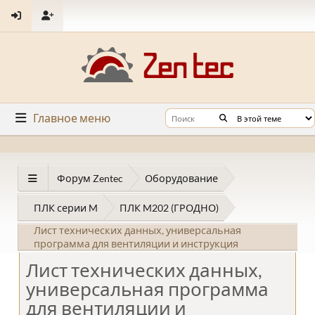
Главное меню
Форум Zentec
Оборудование
ПЛК серии M
ПЛК M202 (ГРОДНО)
Лист технических данных, универсальная
программа для вентиляции и инструкция
Лист технических данных,
универсальная программа
для вентиляции и