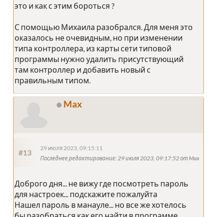
это и как с этим бороться ?
С помощью Михаила разобрался. Для меня это
оказалось не очевидным, но при изменении
типа контроллера, из карты сети типовой
программы нужно удалить присутствующий
там контроллер и добавить новый с
правильным типом.
Max
29 июля 2023, 09:15:11
#13
Последнее редактирование
: 29 июля 2023, 09:17:52 от Max
Доброго дня... не вижу где посмотреть пароль
для настроек... подскажите пожалуйта
Нашел пароль в манауле... но все же хотелось
бы разобраться как его найти в программе..