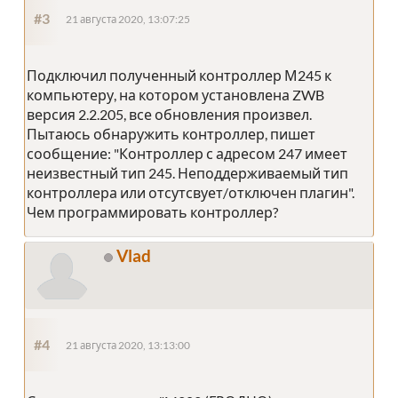
#3
21 августа 2020, 13:07:25
Подключил полученный контроллер М245 к
компьютеру, на котором установлена ZWB
версия 2.2.205, все обновления произвел.
Пытаюсь обнаружить контроллер, пишет
сообщение: "Контроллер с адресом 247 имеет
неизвестный тип 245. Неподдерживаемый тип
контроллера или отсутсвует/отключен плагин".
Чем программировать контроллер?
Vlad
#4
21 августа 2020, 13:13:00