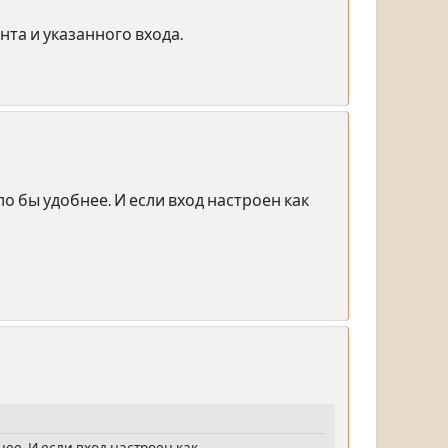
та и указанного входа.
о бы удобнее. И если вход настроен как