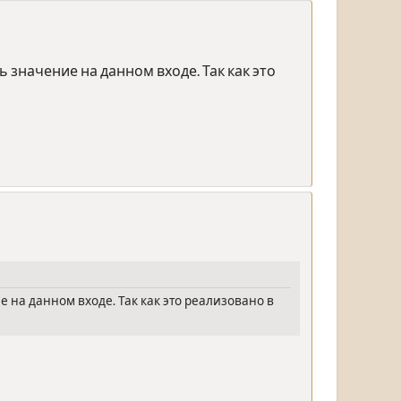
значение на данном входе. Так как это
 на данном входе. Так как это реализовано в