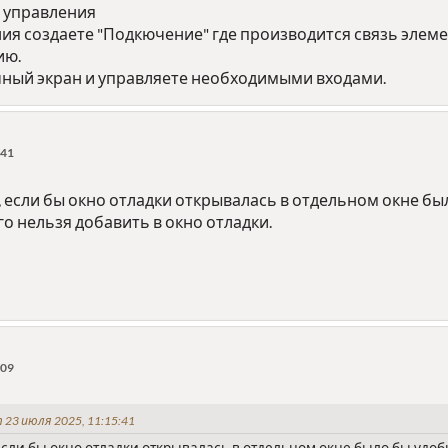
 управления
ия создаете "Подкючение" где производится связь элемен
ию.
ный экран и управляете необходимыми входами.
:41
, если бы окно отладки открывалась в отдельном окне был
о нельзя добавить в окно отладки.
:09
 23 июля 2025, 11:15:41