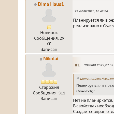
Dima Haus1
22 июля 2025, 18:49:34
Планируется ли в ре
реализовано в Owenl
Новичок
Сообщения: 29
Записан
Nikolai
#1
23 июля 2025, 07:07
Цитата: Dima Haus1 от
Планируется ли в реж
Старожил
Owenlodgic.
Сообщения: 311
Записан
Нет не планиркется.
В свойствах необхо
Создается экран отл