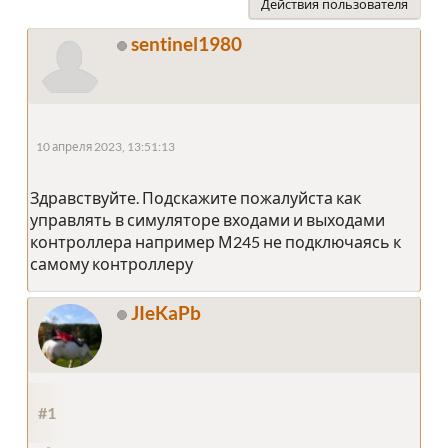
Действия пользователя
sentinel1980
10 апреля 2023, 13:51:13
Здравствуйте. Подскажите пожалуйста как
управлять в симуляторе входами и выходами
контроллера например М245 не подключаясь к
самому контроллеру
JIeKaPb
#1