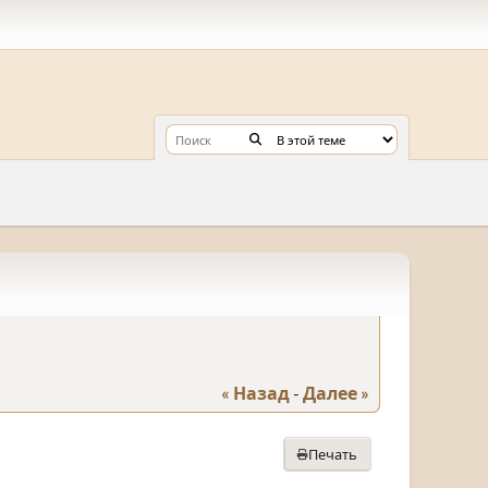
« Назад
-
Далее »
Печать