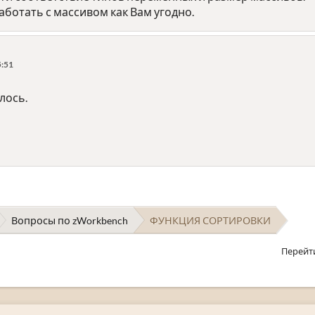
работать с массивом как Вам угодно.
5:51
лось.
Вопросы по zWorkbench
ФУНКЦИЯ СОРТИРОВКИ
Перейт