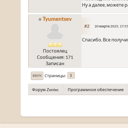
Ну а далее, можете 
Tyumentsev
#2
20 марта 2025, 17:5
Спасибо. Все получи
Постоялец
Сообщения: 171
Записан
Страницы
1
ВВЕРХ
Форум Zentec
Программное обеспечение