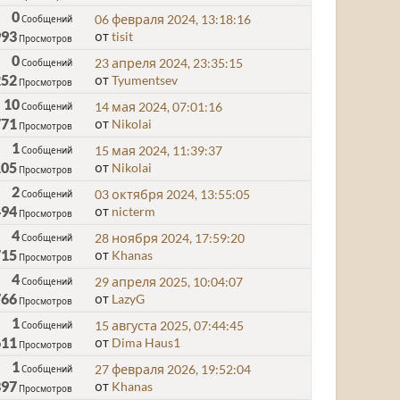
0
06 февраля 2024, 13:18:16
Сообщений
993
от
tisit
Просмотров
0
23 апреля 2024, 23:35:15
Сообщений
252
от
Tyumentsev
Просмотров
10
14 мая 2024, 07:01:16
Сообщений
771
от
Nikolai
Просмотров
1
15 мая 2024, 11:39:37
Сообщений
105
от
Nikolai
Просмотров
2
03 октября 2024, 13:55:05
Сообщений
494
от
nicterm
Просмотров
4
28 ноября 2024, 17:59:20
Сообщений
715
от
Khanas
Просмотров
4
29 апреля 2025, 10:04:07
Сообщений
766
от
LazyG
Просмотров
1
15 августа 2025, 07:44:45
Сообщений
611
от
Dima Haus1
Просмотров
1
27 февраля 2026, 19:52:04
Сообщений
397
от
Khanas
Просмотров