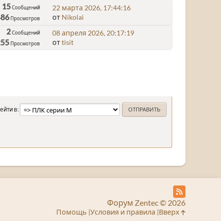
15
22 марта 2026, 17:44:16
Сообщений
486
от
Nikolai
Просмотров
2
08 апреля 2026, 20:17:19
Сообщений
255
от
tisit
Просмотров
ейти в
Форум Zentec © 2026
Помощь
Условия и правила
Вверх