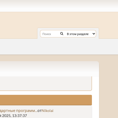
ндартные программ...
от
Nikolai
 2025, 13:37:37