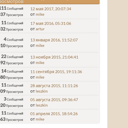
росмотров
111
12 мая 2017, 20:07:34
Сообщений
037
от
mike
Просмотров
11
17 мая 2016, 05:31:06
Сообщений
032
от
artur
Просмотров
4
13 января 2016, 11:52:07
Сообщений
010
от
mike
Просмотров
22
13 ноября 2015, 21:04:41
Сообщений
692
от
mike
Просмотров
14
11 сентября 2015, 19:11:36
Сообщений
880
от
mike
Просмотров
11
28 августа 2015, 11:11:26
Сообщений
709
от
leszkin
Просмотров
3
05 августа 2015, 09:36:47
Сообщений
020
от
leszkin
Просмотров
11
01 апреля 2015, 18:54:26
Сообщений
863
от
mike
Просмотров