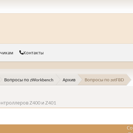
тчикам
Контакты
Вопросы по zWorkbench
Архив
Вопросы по zetFBD
нтроллеров Z400 и Z401
Со