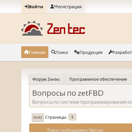
Войти
Регистрация
Главная
Поиск
Продукция
Разрабо
Форум Zentec
Программное обеспечение
Вопросы по zetFBD
Вопросы по системе программирования ко
Страницы
1
ВНИЗ
Тема сообщения
/
Автор