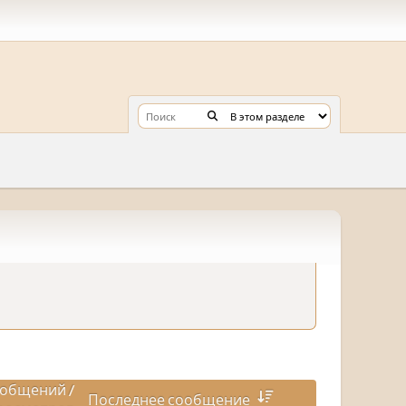
общений
/
Последнее сообщение