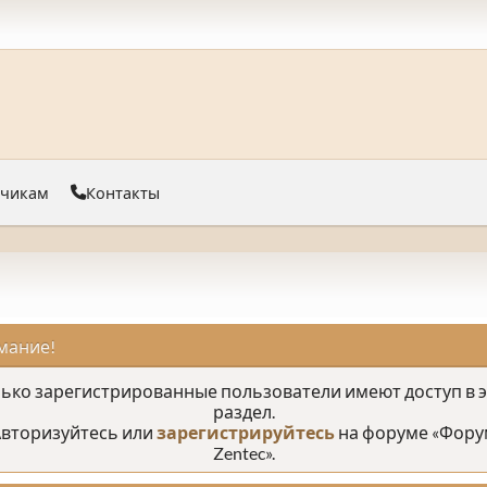
тчикам
Контакты
мание!
ько зарегистрированные пользователи имеют доступ в 
раздел.
вторизуйтесь или
зарегистрируйтесь
на форуме «Фору
Zentec».