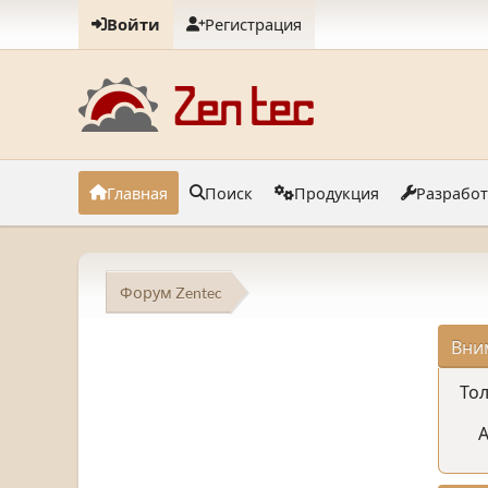
Войти
Регистрация
Главная
Поиск
Продукция
Разрабо
Форум Zentec
Вни
Тол
А