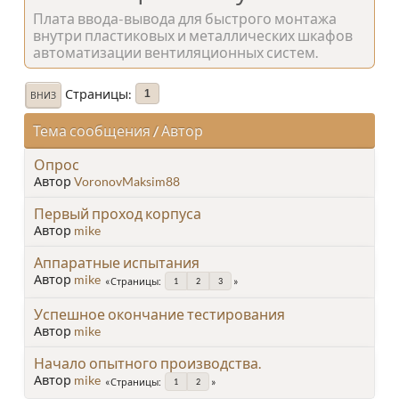
Плата ввода-вывода для быстрого монтажа
внутри пластиковых и металлических шкафов
автоматизации вентиляционных систем.
Страницы
1
ВНИЗ
Тема сообщения
/
Автор
Опрос
Автор
VoronovMaksim88
Первый проход корпуса
Автор
mike
Аппаратные испытания
Автор
mike
Страницы
1
2
3
Успешное окончание тестирования
Автор
mike
Начало опытного производства.
Автор
mike
Страницы
1
2