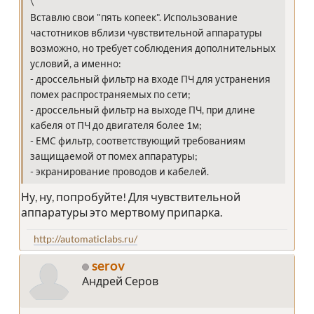
\
Вставлю свои "пять копеек". Использование
частотников вблизи чувствительной аппаратуры
возможно, но требует соблюдения дополнительных
условий, а именно:
- дроссельный фильтр на входе ПЧ для устранения
помех распространяемых по сети;
- дроссельный фильтр на выходе ПЧ, при длине
кабеля от ПЧ до двигателя более 1м;
- ЕМС фильтр, соответствующий требованиям
защищаемой от помех аппаратуры;
- экранирование проводов и кабелей.
Ну, ну, попробуйте! Для чувствительной
аппаратуры это мертвому припарка.
http://automaticlabs.ru/
serov
Андрей Серов