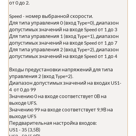
от 0 до 2.
Speed - номер выбранной скорости.
Для типа управления 0 (вход Type=0), диапазон
допустимых значений на входе Speed от 1 до 3
Для типа управления 1 (вход Type=1), диапазон
допустимых значений на входе Speed от 1 до 7
Для типа управления 2 (вход Type=2), диапазон
допустимых значений на входе Speed от 1 до 4
Входы предустановки напряжений для типа
управления 2 (вход Type=2).
Диапазон допустимых значений на входах US1-
4 от 0 до 99
Значению 0 на входе соответствует 0В на
выходе UFS.
Значению 99 на входе соответствует 9,9В на
выходе UFS
Пердварительная настройка входов:
US1 - 35 (3,5В)