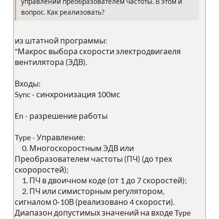
управлении преобразователем частоты. В этом и
вопрос. Как реализовать?
из штатной программы:
"Макрос выбора скорости электродвигаеля
вентилятора (ЭДВ).
Входы:
Sync - синхронизация 100мс
En - разрешение работы
Type - Управление:
0. Многоскоростным ЭДВ или
Преобразователем частоты (ПЧ) (до трех
скороростей);
1. ПЧ в двоичном коде (от 1 до 7 скоростей);
2. ПЧ или симисторным регулятором,
сигналом 0-10В (реализовано 4 скорости).
Диапазон допустимых значений на входе Type