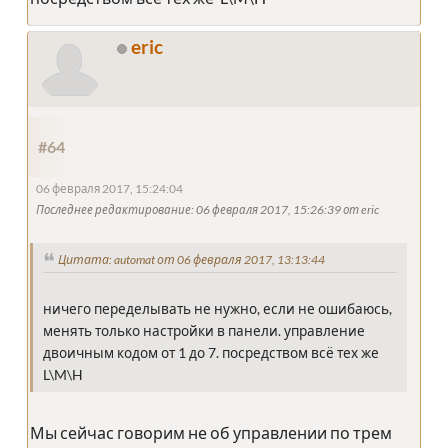
eric
#64
06 февраля 2017, 15:24:04
Последнее редактирование
: 06 февраля 2017, 15:26:39 от eric
Цитата: automat от 06 февраля 2017, 13:13:44
ничего переделывать не нужно, если не ошибаюсь,
менять только настройки в панели. управление
двоичным кодом от 1 до 7. посредством всё тех же
L\M\H
Мы сейчас говорим не об управлении по трем