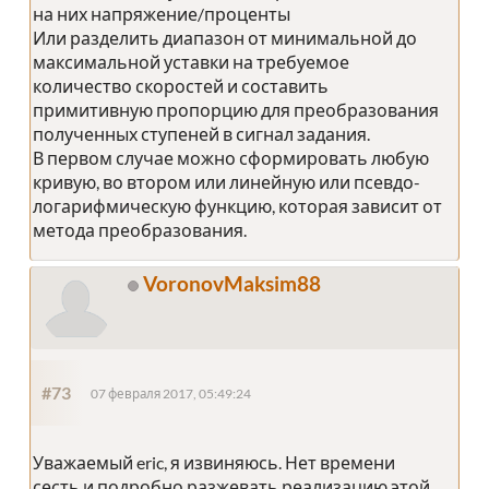
на них напряжение/проценты
Или разделить диапазон от минимальной до
максимальной уставки на требуемое
количество скоростей и составить
примитивную пропорцию для преобразования
полученных ступеней в сигнал задания.
В первом случае можно сформировать любую
кривую, во втором или линейную или псевдо-
логарифмическую функцию, которая зависит от
метода преобразования.
VoronovMaksim88
#73
07 февраля 2017, 05:49:24
Уважаемый eric, я извиняюсь. Нет времени
сесть и подробно разжевать реализацию этой