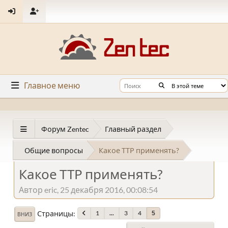
Главное меню
Форум Zentec
Главный раздел
Общие вопросы
Какое ТТР применять?
Какое ТТР применять?
Автор eric, 25 декабря 2016, 00:08:54
Страницы
1
...
3
4
5
ВНИЗ