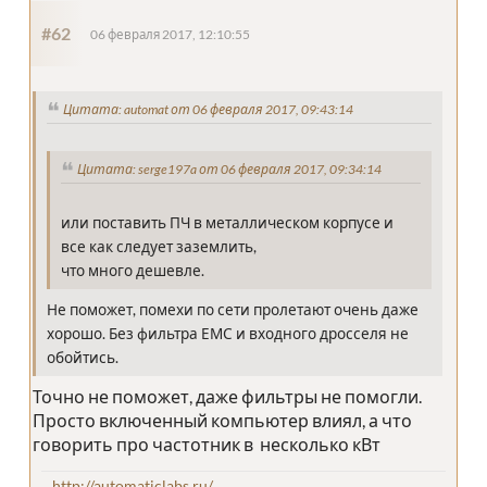
#62
06 февраля 2017, 12:10:55
Цитата: automat от 06 февраля 2017, 09:43:14
Цитата: serge197a от 06 февраля 2017, 09:34:14
или поставить ПЧ в металлическом корпусе и
все как следует заземлить,
что много дешевле.
Не поможет, помехи по сети пролетают очень даже
хорошо. Без фильтра ЕМС и входного дросселя не
обойтись.
Точно не поможет, даже фильтры не помогли.
Просто включенный компьютер влиял, а что
говорить про частотник в несколько кВт
http://automaticlabs.ru/