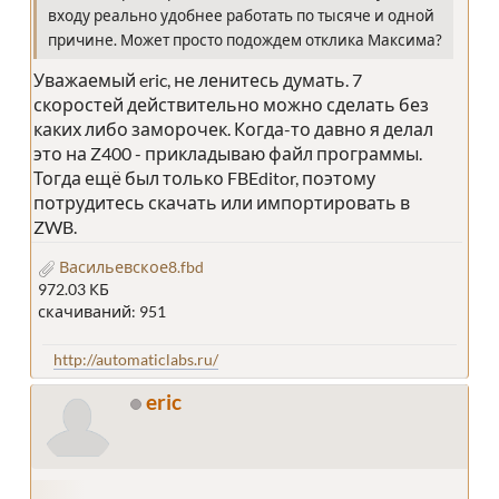
входу реально удобнее работать по тысяче и одной
причине. Может просто подождем отклика Максима?
Уважаемый eric, не ленитесь думать. 7
скоростей действительно можно сделать без
каких либо заморочек. Когда-то давно я делал
это на Z400 - прикладываю файл программы.
Тогда ещё был только FBEditor, поэтому
потрудитесь скачать или импортировать в
ZWB.
Васильевское8.fbd
972.03 КБ
скачиваний: 951
http://automaticlabs.ru/
eric