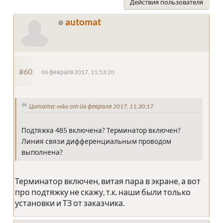
Действия пользователя
automat
#60
06 февраля 2017, 11:53:20
Цитата: mike от 06 февраля 2017, 11:30:17
Подтяжка 485 включена? Терминатор включен?
Линия связи дифференциальным проводом
выполнена?
Терминатор включен, витая пара в экране, а вот
про подтяжку не скажу, т.к. наши были только
установки и ТЗ от заказчика.