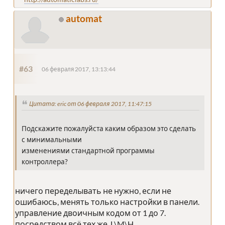
automat
#63
06 февраля 2017, 13:13:44
Цитата: eric от 06 февраля 2017, 11:47:15
Подскажите пожалуйста каким образом это сделать
с минимальными
изменениями стандартной программы
контроллера?
ничего переделывать не нужно, если не
ошибаюсь, менять только настройки в панели.
управление двоичным кодом от 1 до 7.
посредством всё тех же L\M\H