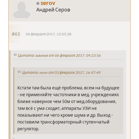
serov
Андрей Серов
#61
06 февраля 2017, 12:05:28
Цитата: automat от 06 февраля 2017, 09:23:56
Цитата: serov от 03 февраля 2017, 16:47:49
Кстати там была ещё проблема, всем на будущее
- не применяйте частотники в мед. учреждениях
ближе наверное чем 50м от мед.оборудования,
там всё с ума сходит, аппараты УЗИ не
показывают ни чего кроме шума и др. Выход -
поставили трансформаторный ступенчатый
регулятор.