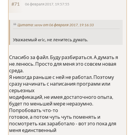
#71
06 февраля 2017, 19:57:55
Цитата: serov от 06 февраля 2017, 19:16:33
Уважаемый eric, не ленитесь думать.
Спасибо за файл. Буду разбираться. А думать я
не ленюсь. Просто для меня это совсем новая
среда.
Я никогда раньше с ней не работал. Поэтому
сразу начинать с написания программ или
серьезных
модификаций, не имея достаточного опыта,
будет по меньшей мере неразумно.
Попробовать что-то
готовое, а потом чуть чуть поменять и
посмотреть как заработало - вот это пока для
меня единственный