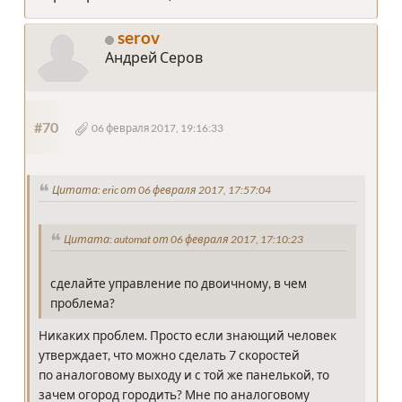
serov
Андрей Серов
#70
06 февраля 2017, 19:16:33
Цитата: eric от 06 февраля 2017, 17:57:04
Цитата: automat от 06 февраля 2017, 17:10:23
сделайте управление по двоичному, в чем
проблема?
Никаких проблем. Просто если знающий человек
утверждает, что можно сделать 7 скоростей
по аналоговому выходу и с той же панелькой, то
зачем огород городить? Мне по аналоговому