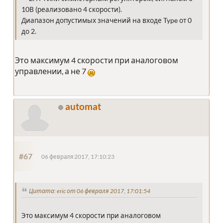
10В (реализовано 4 скорости).
Диапазон допустимых значений на входе Type от 0
до 2.
Это максимум 4 скорости при аналоговом
управлении, а не 7
automat
#67
06 февраля 2017, 17:10:23
Цитата: eric от 06 февраля 2017, 17:01:54
Это максимум 4 скорости при аналоговом