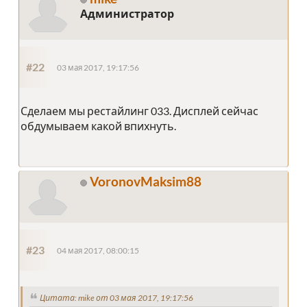
Администратор
#22
03 мая 2017, 19:17:56
Сделаем мы рестайлинг 033. Дисплей сейчас
обдумываем какой впихнуть.
VoronovMaksim88
#23
04 мая 2017, 08:00:15
Цитата: mike от 03 мая 2017, 19:17:56