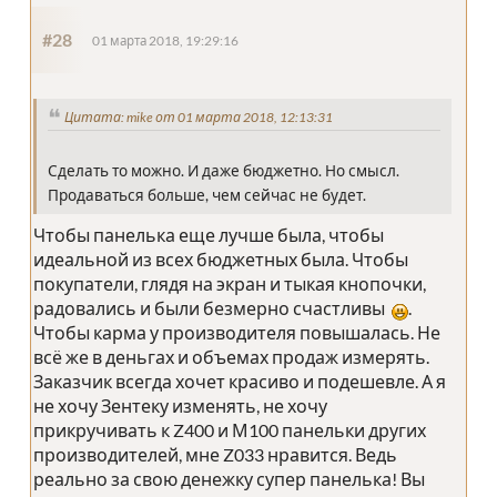
#28
01 марта 2018, 19:29:16
Цитата: mike от 01 марта 2018, 12:13:31
Сделать то можно. И даже бюджетно. Но смысл.
Продаваться больше, чем сейчас не будет.
Чтобы панелька еще лучше была, чтобы
идеальной из всех бюджетных была. Чтобы
покупатели, глядя на экран и тыкая кнопочки,
радовались и были безмерно счастливы
.
Чтобы карма у производителя повышалась. Не
всё же в деньгах и объемах продаж измерять.
Заказчик всегда хочет красиво и подешевле. А я
не хочу Зентеку изменять, не хочу
прикручивать к Z400 и М100 панельки других
производителей, мне Z033 нравится. Ведь
реально за свою денежку супер панелька! Вы