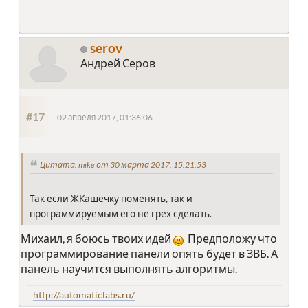
serov
Андрей Серов
#17
02 апреля 2017, 01:36:06
Цитата: mike от 30 марта 2017, 15:21:53
Так если ЖКашечку поменять, так и
программируемым его не грех сделать.
Михаил, я боюсь твоих идей
Предположу что
программирование панели опять будет в ЗВБ. А
панель научится выполнять алгоритмы.
http://automaticlabs.ru/