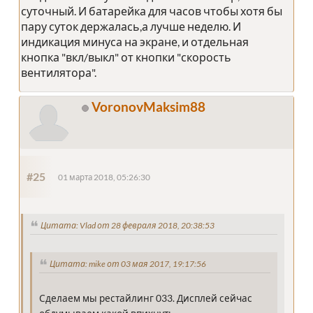
суточный. И батарейка для часов чтобы хотя бы
пару суток держалась,а лучше неделю. И
индикация минуса на экране, и отдельная
кнопка "вкл/выкл" от кнопки "скорость
вентилятора".
VoronovMaksim88
#25
01 марта 2018, 05:26:30
Цитата: Vlad от 28 февраля 2018, 20:38:53
Цитата: mike от 03 мая 2017, 19:17:56
Сделаем мы рестайлинг 033. Дисплей сейчас