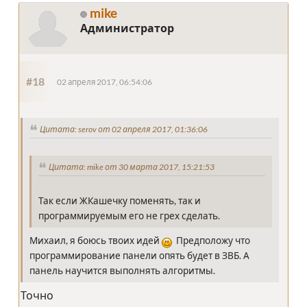
mike
Администратор
#18
02 апреля 2017, 06:54:06
Цитата: serov от 02 апреля 2017, 01:36:06
Цитата: mike от 30 марта 2017, 15:21:53
Так если ЖКашечку поменять, так и
программируемым его не грех сделать.
Михаил, я боюсь твоих идей
Предположу что
программирование панели опять будет в ЗВБ. А
панель научится выполнять алгоритмы.
Точно