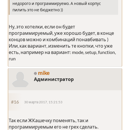
недорого и программируемо. А новый корпус
пилить это не бюджетно ))
Ну, это хотелки, если он будет
программируемый, уже хорошо будет, в конце
концов можно и комбинаций понавбивать )
Или, как вариант, изменить те кнопки, что уже
есть, например на вариант: mode, setup, function,
run
mike
Администратор
#16
30 марта 2017, 15:21:53
Так если ЖКашечку поменять, так и
программируемым его не грех сделать.