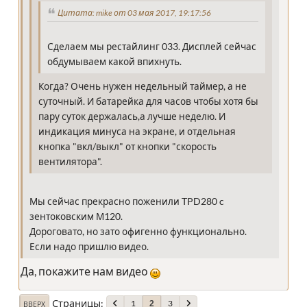
Цитата: mike от 03 мая 2017, 19:17:56
Сделаем мы рестайлинг 033. Дисплей сейчас
обдумываем какой впихнуть.
Когда? Очень нужен недельный таймер, а не
суточный. И батарейка для часов чтобы хотя бы
пару суток держалась,а лучше неделю. И
индикация минуса на экране, и отдельная
кнопка "вкл/выкл" от кнопки "скорость
вентилятора".
Мы сейчас прекрасно поженили TPD280 c
зентоковским М120.
Дороговато, но зато офигенно функционально.
Если надо пришлю видео.
Да, покажите нам видео
Страницы
1
3
2
ВВЕРХ