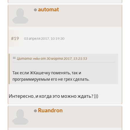
automat
#19
03 апреля 2017, 10:19:30
Цитата: mike от 30 марта 2017, 15:21:53
Так если ЖКашечку поменять, так и
программируемым его не грех сделать.
Интересно, и когда это можно ждать? )))
Ruandron