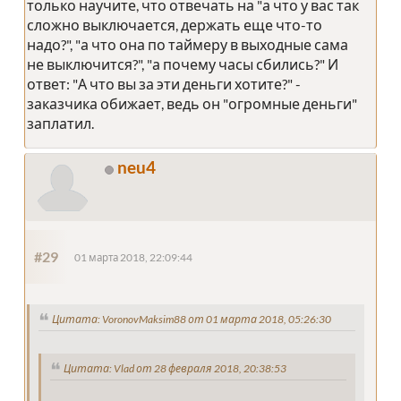
только научите, что отвечать на "а что у вас так
сложно выключается, держать еще что-то
надо?", "а что она по таймеру в выходные сама
не выключится?", "а почему часы сбились?" И
ответ: "А что вы за эти деньги хотите?" -
заказчика обижает, ведь он "огромные деньги"
заплатил.
neu4
#29
01 марта 2018, 22:09:44
Цитата: VoronovMaksim88 от 01 марта 2018, 05:26:30
Цитата: Vlad от 28 февраля 2018, 20:38:53