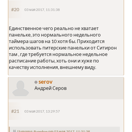
#20
03 мая 2017, 11:31:38
Единственное чего реально не хватает
панельке, это нормального недельного
таймера шагов на 10 хотя бы. Приходится
использовать питерские панельки от Ситирон
там , где требуется нормальное недельное
расписание работы, хоть они и хуже по
качеству исполнения, внешнему виду.
serov
Андрей Серов
#21
03 мая 2017, 13:29:57
Цитата: Ruandron от 03 мая 2017, 11:31:38