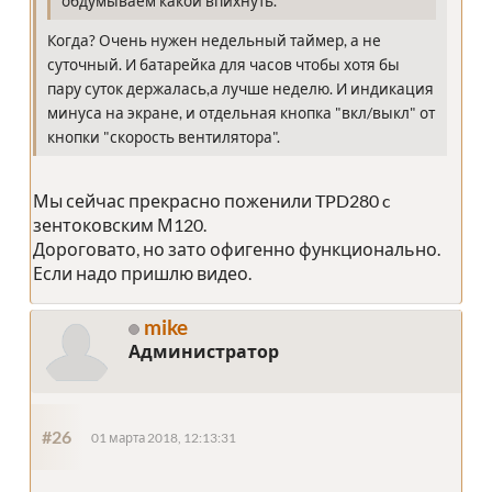
обдумываем какой впихнуть.
Когда? Очень нужен недельный таймер, а не
суточный. И батарейка для часов чтобы хотя бы
пару суток держалась,а лучше неделю. И индикация
минуса на экране, и отдельная кнопка "вкл/выкл" от
кнопки "скорость вентилятора".
Мы сейчас прекрасно поженили TPD280 c
зентоковским М120.
Дороговато, но зато офигенно функционально.
Если надо пришлю видео.
mike
Администратор
#26
01 марта 2018, 12:13:31