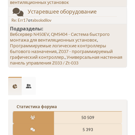
вентиляционных установок
Устаревшее оборудование
Re: Err17
от
absolodilov
Подразделы
Вебсервер N450EV
QMS404 - Система быстрого
монтажа для вентиляционных установок
Программируемые логические контроллеры
бытового назначения
Z037 - программируемый
графический контроллер.
Универсальная настенная
панель управления Z033 / Zt-033
Статистика форума
50 509
5 393