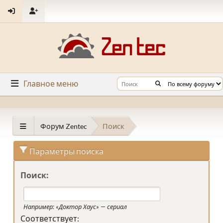
Главное меню
Форум Zentec
Поиск
Параметры поиска
Поиск:
Например:
«Доктор Хаус» — сериал
Соответствует: