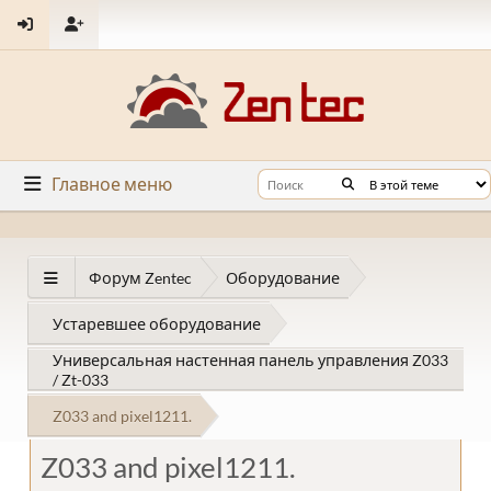
Главное меню
Форум Zentec
Оборудование
Устаревшее оборудование
Универсальная настенная панель управления Z033
/ Zt-033
Z033 and pixel1211.
Z033 and pixel1211.