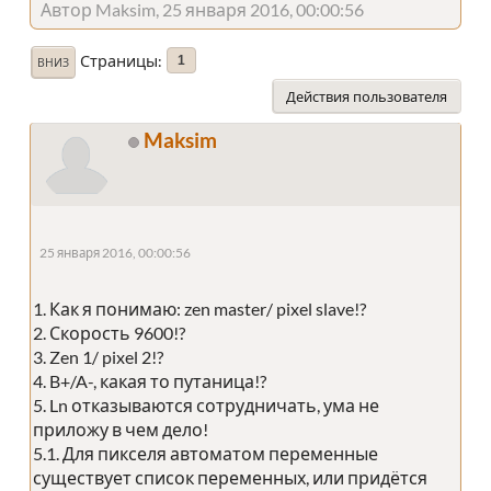
Автор Maksim, 25 января 2016, 00:00:56
Страницы
1
ВНИЗ
Действия пользователя
Maksim
25 января 2016, 00:00:56
1. Как я понимаю: zen master/ pixel slave!?
2. Скорость 9600!?
3. Zen 1/ pixel 2!?
4. B+/A-, какая то путаница!?
5. Ln отказываются сотрудничать, ума не
приложу в чем дело!
5.1. Для пикселя автоматом переменные
существует список переменных, или придётся