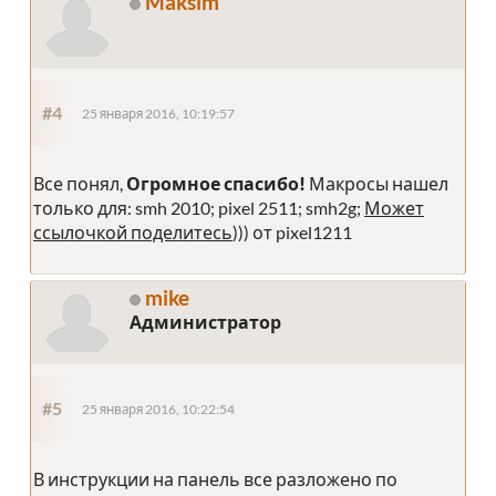
Maksim
#4
25 января 2016, 10:19:57
Все понял,
Огромное спасибо!
Макросы нашел
только для: smh 2010; pixel 2511; smh2g;
Может
ссылочкой поделитесь
))) от pixel1211
mike
Администратор
#5
25 января 2016, 10:22:54
В инструкции на панель все разложено по