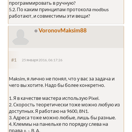
программировать в ручную?
5.2. По каким принципам протокола modbus
работают, и совместимы эти вещи?
VoronovMaksim88
#1
25 января 2016, 06:17:26
Maksim, я лично не понял, что у вас за задача и
чего вы хотите. Надо бы более конкретно.
1. Я в качестве мастера использую Pixel.
2. Скорость теоретически тоже можно любую из
доступных. Я работаю на 9600, 8N1.
3. Адреса тоже можно любые, лишь бы разные.
4. Клеммы на панельке по порядку слева на
права +, -, B, A.