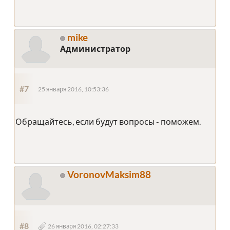
mike
Администратор
#7
25 января 2016, 10:53:36
Обращайтесь, если будут вопросы - поможем.
VoronovMaksim88
#8
26 января 2016, 02:27:33