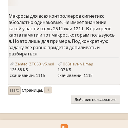
Макросы для всех контроллеров сигнетикс
абсолютно одинаковые. Не имеет значение
какой у вас пиксель 2511 или 1211. В прикрепе
карта памяти и тот макрос, которым пользуюсь
я. Но это лишь для примера. Под конкретную
задачу всё равно придётся допиливать и
разбираться.
Zentec_ZT033_v5.msl
033slave_v1.map
125.88 КБ
1.07 КБ
скачиваний: 1116
скачиваний: 1118
Страницы
1
ВВЕРХ
Действия пользователя