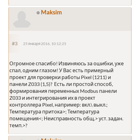
Maksim
#3
25 января 2016, 10:12:25
Огромное спасибо! Извиняюсь за ошибки, уже
спал, одним глазом! У Вас есть примерный
проект для проверки работы Pixel (1211) и
панели Z033 (1,5)? Есть ли простой способ,
формирования переменных Modbus панели
Z033 и интегрирования их в проект
контроллера Pixel, например: вкл.\ выкл.;
Температура притока>; Температура
помещения<; Неисправность общ.> уст. задан.
темп.>?