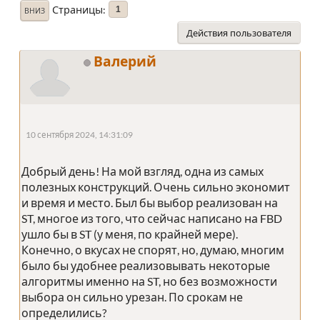
Страницы
1
ВНИЗ
Действия пользователя
Валерий
10 сентября 2024, 14:31:09
Добрый день! На мой взгляд, одна из самых
полезных конструкций. Очень сильно экономит
и время и место. Был бы выбор реализован на
ST, многое из того, что сейчас написано на FBD
ушло бы в ST (у меня, по крайней мере).
Конечно, о вкусах не спорят, но, думаю, многим
было бы удобнее реализовывать некоторые
алгоритмы именно на ST, но без возможности
выбора он сильно урезан. По срокам не
определились?