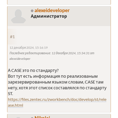
alexeideveloper
Администратор
#1
12 декабря 2024, 15:16:19
Последнее редактирование
: 12 декабря 2024, 15:34:31 от
alexeideveloper
А CASE это по стандарту?
Вот тут есть информация по реализованым
зарезервированным языком словам, CASE там
нету, хотя этот список составлялся по стандарту
ST.
https://files.zentec.ru/zworkbench/doc/develop/st/rele
ase.html
Nikolai