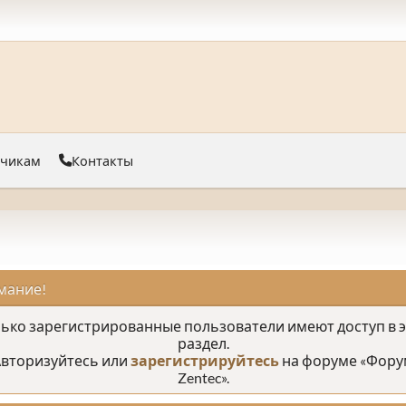
тчикам
Контакты
мание!
ько зарегистрированные пользователи имеют доступ в 
раздел.
вторизуйтесь или
зарегистрируйтесь
на форуме «Фору
Zentec».