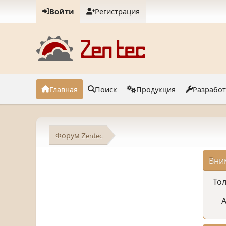
Войти
Регистрация
Главная
Поиск
Продукция
Разрабо
Форум Zentec
Вни
Тол
А