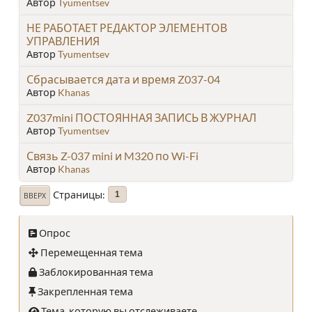
Автор
Tyumentsev
НЕ РАБОТАЕТ РЕДАКТОР ЭЛЕМЕНТОВ
УПРАВЛЕНИЯ
Автор
Tyumentsev
Сбрасывается дата и время Z037-04
Автор
Khanas
Z037mini ПОСТОЯННАЯ ЗАПИСЬ В ЖУРНАЛ
Автор
Tyumentsev
Связь Z-037 mini и M320 по Wi-Fi
Автор
Khanas
Страницы
1
ВВЕРХ
Опрос
Перемещенная тема
Заблокированная тема
Закрепленная тема
Тема, которую вы отслеживаете