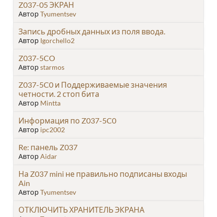
Z037-05 ЭКРАН
Автор
Tyumentsev
Запись дробных данных из поля ввода.
Автор
Igorchello2
Z037-5CO
Автор
starmos
Z037-5C0 и Поддерживаемые значения
четности. 2 стоп бита
Автор
Mintta
Информация по Z037-5C0
Автор
ipc2002
Re: панель Z037
Автор
Aidar
На Z037 mini не правильно подписаны входы
Ain
Автор
Tyumentsev
ОТКЛЮЧИТЬ ХРАНИТЕЛЬ ЭКРАНА