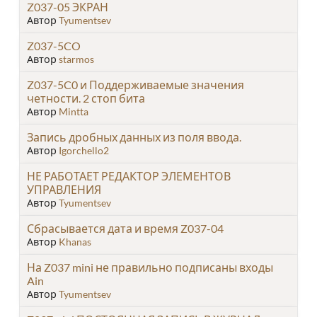
Z037-05 ЭКРАН
Автор
Tyumentsev
Z037-5CO
Автор
starmos
Z037-5C0 и Поддерживаемые значения
четности. 2 стоп бита
Автор
Mintta
Запись дробных данных из поля ввода.
Автор
Igorchello2
НЕ РАБОТАЕТ РЕДАКТОР ЭЛЕМЕНТОВ
УПРАВЛЕНИЯ
Автор
Tyumentsev
Сбрасывается дата и время Z037-04
Автор
Khanas
На Z037 mini не правильно подписаны входы
Ain
Автор
Tyumentsev