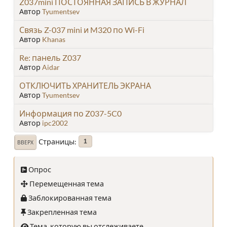
Z037mini ПОСТОЯННАЯ ЗАПИСЬ В ЖУРНАЛ
Автор
Tyumentsev
Связь Z-037 mini и M320 по Wi-Fi
Автор
Khanas
Re: панель Z037
Автор
Aidar
ОТКЛЮЧИТЬ ХРАНИТЕЛЬ ЭКРАНА
Автор
Tyumentsev
Информация по Z037-5C0
Автор
ipc2002
Страницы
1
ВВЕРХ
Опрос
Перемещенная тема
Заблокированная тема
Закрепленная тема
Тема, которую вы отслеживаете