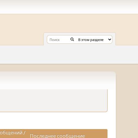
общений
/
Последнее сообщение