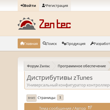
Войти
Регистрация
Главная
Поиск
Продукция
Разрабо
Форум Zentec
Программное обеспечение
Дистрибутивы zTunes
Универсальный конфигуратор контроллеро
Страницы
1
ВНИЗ
Тема сообщения
/
Автор